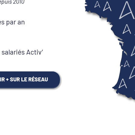
epuis 2010
és par an
salariés Activ’
IR + SUR LE RÉSEAU