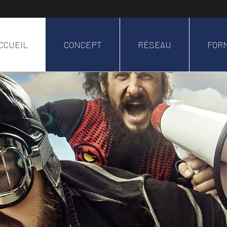
CCUEIL
CONCEPT
RÉSEAU
FOR