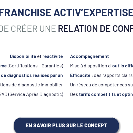
FRANCHISE ACTIV’EXPERTIS
 DE CRÉER UNE
RELATION DE CON
Disponibilité
et
réactivité
Accompagnement
sme
(Certifications – Garanties)
Mise à disposition d ’
outils dif
 de diagnostics réalisés par an
Efficacité
: des rapports clair
tions de diagnostic immobilier
Un réseau de compétences su
SAD (Service Après Diagnostic)
Des
tarifs compétitifs et opti
EN SAVOIR PLUS SUR LE CONCEPT