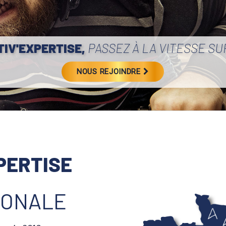
TIV'EXPERTISE,
PASSEZ À LA VITESSE S
NOUS REJOINDRE
PERTISE
IONALE