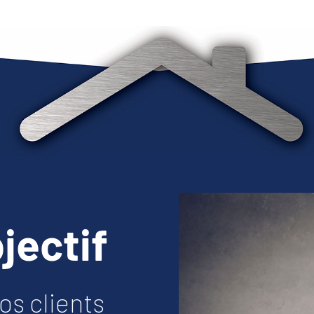
jectif
nos clients