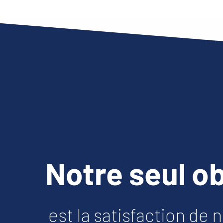
Notre seul ob
est la satisfaction de 