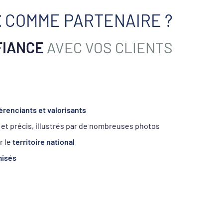
E
COMME PARTENAIRE ?
FIANCE
AVEC VOS CLIENTS
férenciants et valorisants
s et précis, illustrés par de nombreuses photos
r le
territoire national
misés