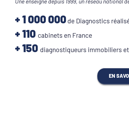
Une enseigne depuis 1999, un réseau national d
+
1 000 000
de Diagnostics réalis
+ 110
cabinets en France
+ 150
diagnostiqueurs immobiliers et 
EN SAVO