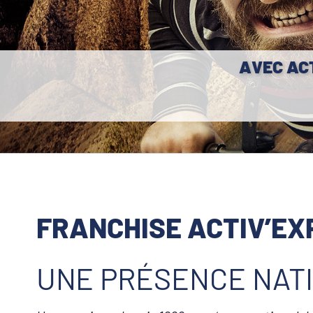
AVEC AC
FRANCHISE ACTIV’EX
UNE PRÉSENCE
NAT