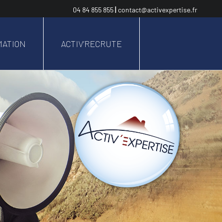
04 84 855 855
|
contact@activexpertise.fr
MATION
ACTIV’RECRUTE