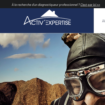
Passer
À la recherche d’un diagnostiqueur professionnel ?
C’est par ici >>
au
contenu
A