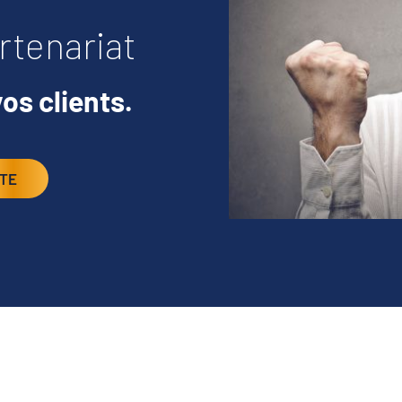
rtenariat
vos clients.
TE