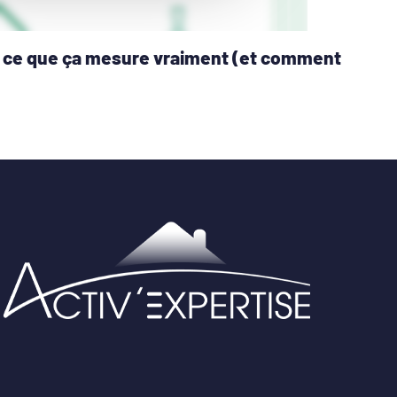
 : ce que ça mesure vraiment (et comment
1