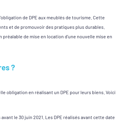
 l’obligation de DPE aux meublés de tourisme. Cette
ents et de promouvoir des pratiques plus durables.
on préalable de mise en location d’une nouvelle mise en
res ?
e obligation en réalisant un DPE pour leurs biens. Voici
s avant le 30 juin 2021. Les DPE réalisés avant cette date