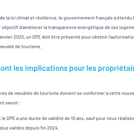
de la loi climat et résilience, le gouvernement français a étendu
 objectif d’améliorer la transparence énergétique de ces logem
janvier 2025, un DPE doit être présenté pour obtenir l’autorisati
 meublé de tourisme.
sont les implications pour les propriétai
res de meublés de tourisme doivent se conformer à cette nouvell
nt savoir :
: le DPE a une durée de validité de 10 ans, sauf pour ceux réalisé
plus valides depuis fin 2024.