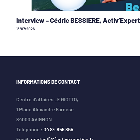
Interview – Cédric BESSIERE, Activ’Expert
18/07/2026
INFORMATIONS DE CONTACT
Centre d’affaires LE GIOTTO,
1 Place Alexandre Farnése
84000 AVIGNON
Téléphone :
04 84 855 855
Email:
contact[@]activexpertise.fr