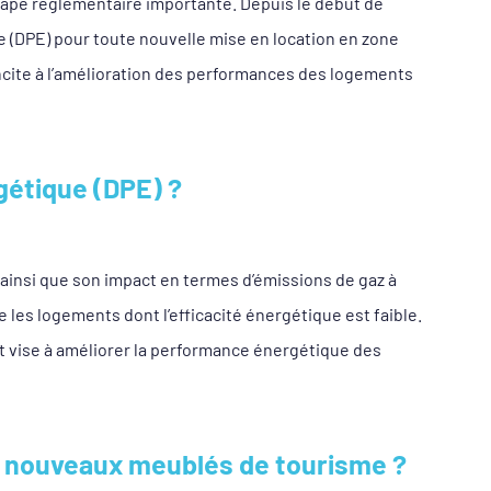
tape réglementaire importante. Depuis le début de
ue (DPE) pour toute nouvelle mise en location en zone
ncite à l’amélioration des performances des logements
étique (DPE) ?
ainsi que son impact en termes d’émissions de gaz à
re les logements dont l’efficacité énergétique est faible.
et vise à améliorer la performance énergétique des
es nouveaux meublés de tourisme ?