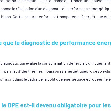
propriétaires de meublés de tourisme ont franchi une nouvelle é
i impose la réalisation d’un diagnostic de performance énergétiq
 biens. Cette mesure renforce la transparence énergétique et i
e que le
diagnostic
de performance énerg
 diagnostic qui évalue la consommation d’énergie d’un logement 
. Il permet d’identifier les « passoires énergétiques », c’est-à-di
 s’inscrit dans le cadre de la politique énergétique européenne 
 le DPE est-il devenu obligatoire pour l