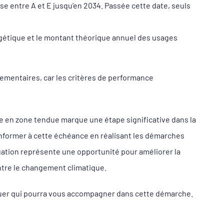
e entre A et E jusqu’en 2034. Passée cette date, seuls
ergétique et le montant théorique annuel des usages
glementaires, car les critères de performance
e en zone tendue marque une étape significative dans la
onformer à cette échéance en réalisant les démarches
igation représente une opportunité pour améliorer la
ntre le changement climatique.
iquer qui pourra vous accompagner dans cette démarche.