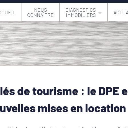
NOUS
DIAGNOSTICS
CCUEIL
ACTUA
CONNAÎTRE
IMMOBILIERS
lés de tourisme : le DPE 
ouvelles mises en location