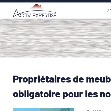
Passer
A
au
contenu
Propriétaires de meub
obligatoire pour les n