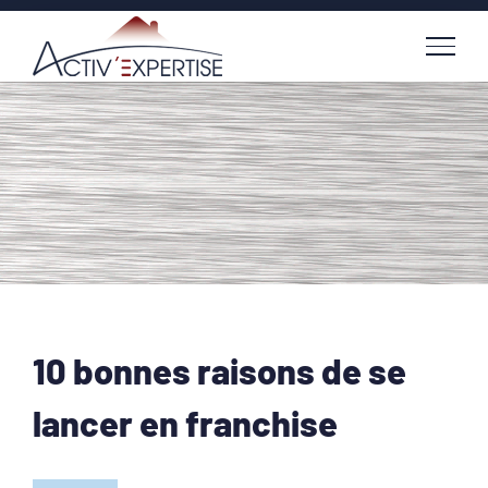
Passer
au
contenu
10 bonnes raisons de se
lancer en franchise