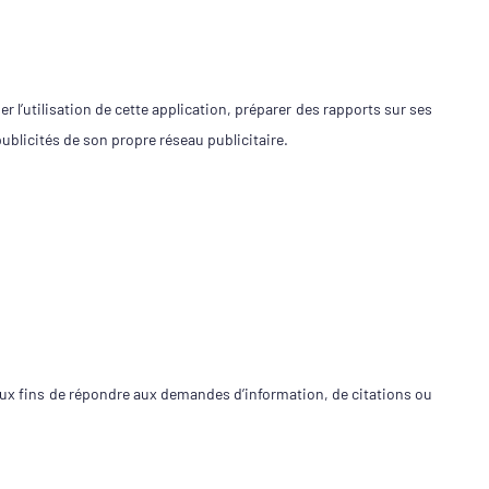
er l’utilisation de cette application, préparer des rapports sur ses
publicités de son propre réseau publicitaire.
n aux fins de répondre aux demandes d’information, de citations ou