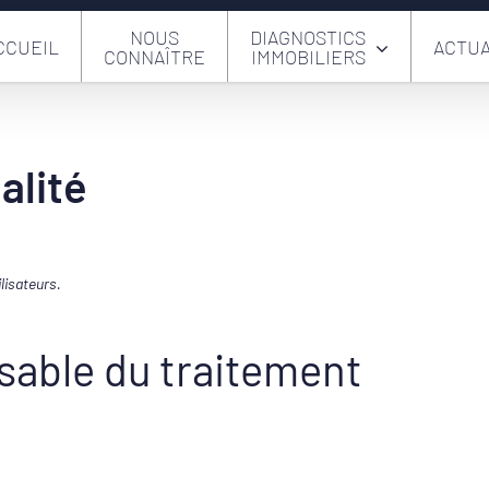
NOUS
DIAGNOSTICS
CCUEIL
ACTUA
CONNAÎTRE
IMMOBILIERS
alité
lisateurs.
sable du traitement