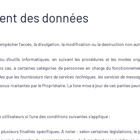
ment des données
empêcher l’accès, la divulgation, la modification ou la destruction non a
ou d’outils informatiques, en suivant les procédures et les modes orga
ins cas, à certaines catégories de personnes en charge du fonctionnemen
lles que les fournisseurs tiers de services techniques, les services de messa
sous-traitantes par le Propriétaire. La liste mise à jour de ces parties p
 utilisateurs si l’une des conditions suivantes s’applique :
usieurs finalités spécifiques. A noter : selon certaines législations, le 