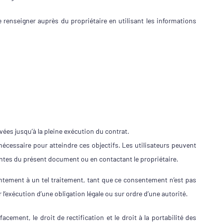
 renseigner auprès du propriétaire en utilisant les informations
rvées jusqu’à la pleine exécution du contrat.
écessaire pour atteindre ces objectifs. Les utilisateurs peuvent
antes du présent document ou en contactant le propriétaire.
ntement à un tel traitement, tant que ce consentement n’est pas
l’exécution d’une obligation légale ou sur ordre d’une autorité.
cement, le droit de rectification et le droit à la portabilité des