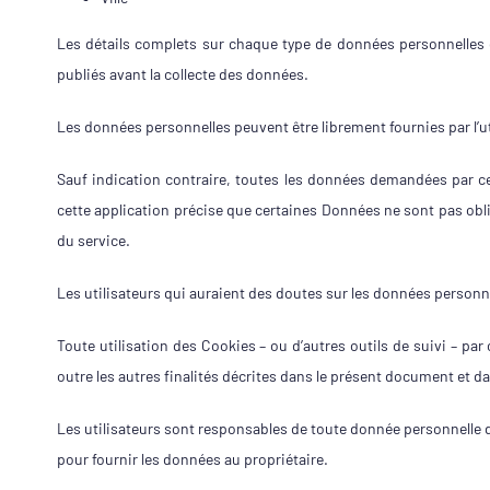
Les détails complets sur chaque type de données personnelles co
publiés avant la collecte des données.
Les données personnelles peuvent être librement fournies par l’ut
Sauf indication contraire, toutes les données demandées par cet
cette application précise que certaines Données ne sont pas obli
du service.
Les utilisateurs qui auraient des doutes sur les données personnel
Toute utilisation des Cookies – ou d’autres outils de suivi – par c
outre les autres finalités décrites dans le présent document et dan
Les utilisateurs sont responsables de toute donnée personnelle d
pour fournir les données au propriétaire.