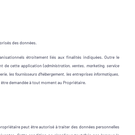
utorisés des données.
nisationnels étroitement liés aux finalités indiquées. Outre le
t de cette application (
administration, ventes, marketing, service
gerie, les fournisseurs d’hébergement, les entreprises informatiques,
eut être demandée à tout moment au Propriétaire.
propriétaire peut être autorisé à traiter des données personnelles