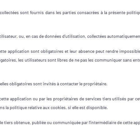
llectées sont fournis dans les parties consacrées à la présente politiqu
ilisateur, ou, en cas de données d’utilisation, collectées automatiquement
te application sont obligatoires et leur absence peut rendre impossible 
gatoires, les utilisateurs sont libres de ne pas les communiquer sans en
les obligatoires sont invités à contacter le propriétaire.
ette application ou par les propriétaires de services tiers utilisés par ce
s la politique relative aux cookies, si elle est disponible.
e tiers obtenue, publiée ou communiquée par l’intermédiaire de cette app