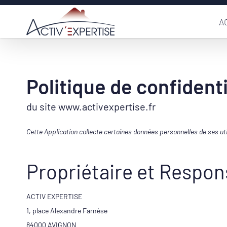
Passer
A
au
contenu
Politique de confidenti
du site
www.activexpertise.fr
Cette Application collecte certaines données personnelles de ses uti
Propriétaire et Respon
ACTIV EXPERTISE
1, place Alexandre Farnèse
84000 AVIGNON