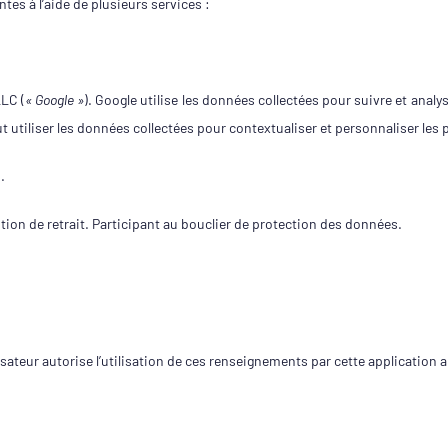
tes à l’aide de plusieurs services :
LLC (
« Google »
). Google utilise les données collectées pour suivre et analys
ut utiliser les données collectées pour contextualiser et personnaliser les 
.
tion de retrait
. Participant au bouclier de protection des données.
lisateur autorise l’utilisation de ces renseignements par cette applicatio