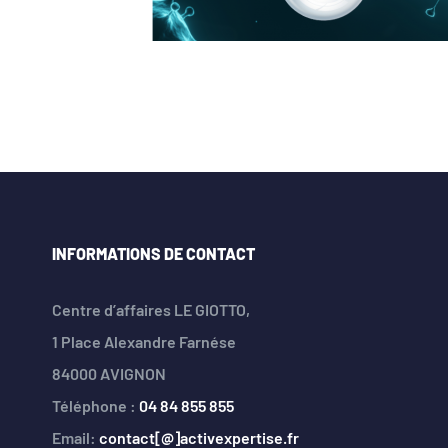
INFORMATIONS DE CONTACT
Centre d’affaires LE GIOTTO,
1 Place Alexandre Farnése
84000 AVIGNON
Téléphone :
04 84 855 855
Email:
contact[@]activexpertise.fr