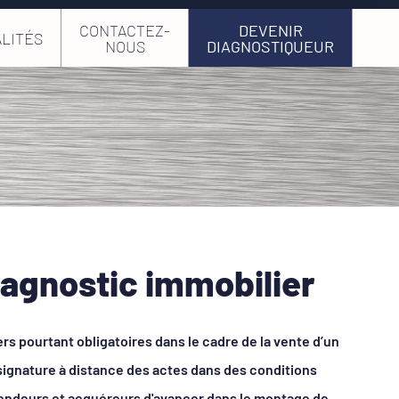
CONTACTEZ-
DEVENIR
LITÉS
NOUS
DIAGNOSTIQUEUR
iagnostic immobilier
rs pourtant obligatoires dans le cadre de la vente d’un
a signature à distance des actes dans des conditions
vendeurs et acquéreurs d'avancer dans le montage de