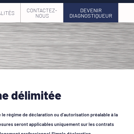
CONTACTEZ-
DEVENIR
LITÉS
NOUS
DIAGNOSTIQUEUR
ne délimitée
e régime de déclaration ou d’autorisation préalable à la
mesures seront applicables uniquement sur les contrats
u logement professionnel.Simple déclaration