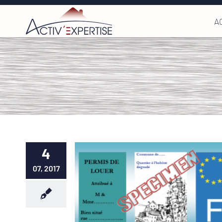
Passer
A
au
contenu
4
07, 2017