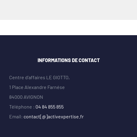
INFORMATIONS DE CONTACT
Centre d’affaires LE GIOTTO,
1 Place Alexandre Farnése
84000 AVIGNON
Téléphone :
04 84 855 855
Email:
contact[@]activexpertise.fr