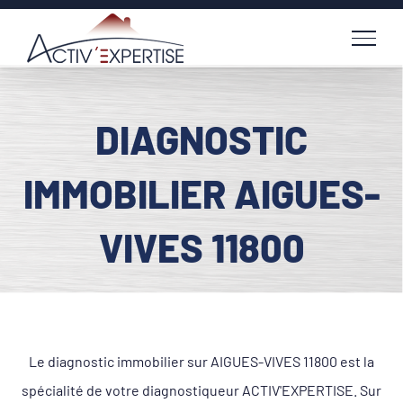
Passer
au
contenu
DIAGNOSTIC
IMMOBILIER AIGUES-
VIVES 11800
Le diagnostic immobilier sur AIGUES-VIVES 11800 est la
spécialité de votre diagnostiqueur ACTIV'EXPERTISE. Sur