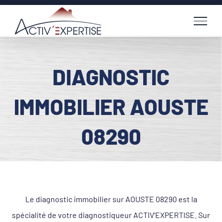
Passer
au
contenu
DIAGNOSTIC
IMMOBILIER AOUSTE
08290
Le diagnostic immobilier sur AOUSTE 08290 est la
spécialité de votre diagnostiqueur ACTIV'EXPERTISE. Sur