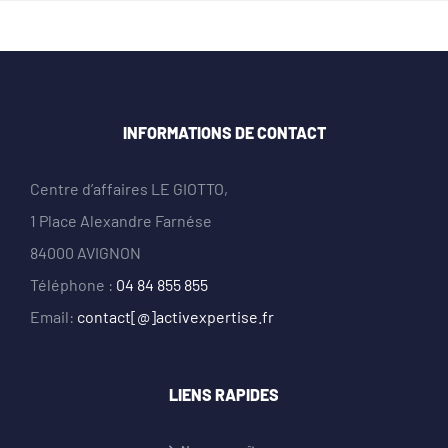
INFORMATIONS DE CONTACT
Centre d’affaires LE GIOTTO,
1 Place Alexandre Farnése
84000 AVIGNON
Téléphone :
04 84 855 855
Email:
contact[@]activexpertise.fr
LIENS RAPIDES