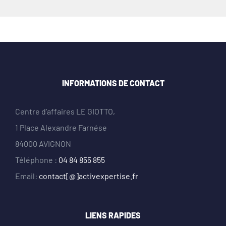
INFORMATIONS DE CONTACT
Centre d’affaires LE GIOTTO,
1 Place Alexandre Farnése
84000 AVIGNON
Téléphone :
04 84 855 855
Email:
contact[@]activexpertise.fr
LIENS RAPIDES