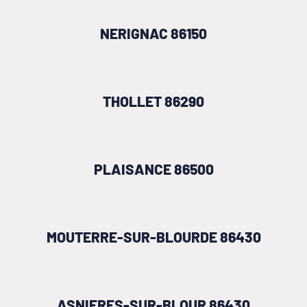
NERIGNAC 86150
THOLLET 86290
PLAISANCE 86500
MOUTERRE-SUR-BLOURDE 86430
ASNIERES-SUR-BLOUR 86430