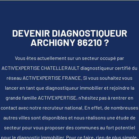
DEVENIR DIAGNOSTIQUEUR
ARCHIGNY 86210 ?
Vous êtes actuellement sur un secteur occupé par
ACTIV'EXPERTISE CHATELLERAULT diagnostiqueur certifié du
réseau ACTIV'EXPERTISE FRANCE. Si vous souhaitez vous
lancer en tant que diagnostiqueur immobilier et rejoindre la
grande famille ACTIV'EXPERTISE, n'hésitez pas à rentrer en
contact avec notre recruteur national. En effet, de nombreuses
autres villes sont disponibles et nous réalisons une étude de
secteur pour vous proposer des communes au fort potentiel
pour le diagnostic immobilier. Pour ce faire, rien de plus simple,