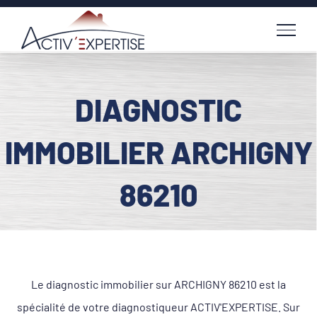
Passer
au
contenu
DIAGNOSTIC
IMMOBILIER ARCHIGNY
86210
Le diagnostic immobilier sur ARCHIGNY 86210 est la
spécialité de votre diagnostiqueur ACTIV'EXPERTISE. Sur