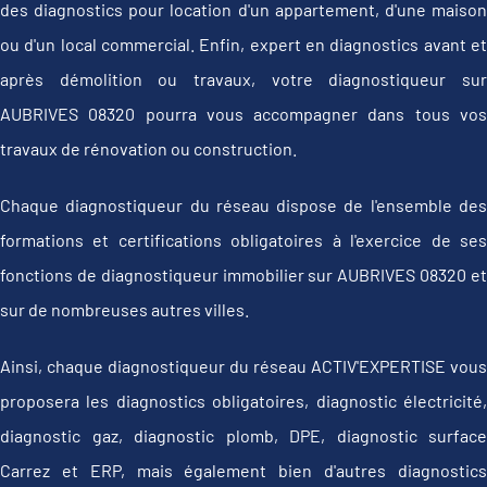
des diagnostics pour location d'un appartement, d'une maison
ou d'un local commercial. Enfin, expert en diagnostics avant et
après démolition ou travaux, votre diagnostiqueur sur
AUBRIVES 08320 pourra vous accompagner dans tous vos
travaux de rénovation ou construction.
Chaque diagnostiqueur du réseau dispose de l'ensemble des
formations et certifications obligatoires à l'exercice de ses
fonctions de diagnostiqueur immobilier sur AUBRIVES 08320 et
sur de nombreuses autres villes.
Ainsi, chaque diagnostiqueur du réseau ACTIV'EXPERTISE vous
proposera les diagnostics obligatoires, diagnostic électricité,
diagnostic gaz, diagnostic plomb, DPE, diagnostic surface
Carrez et ERP, mais également bien d'autres diagnostics