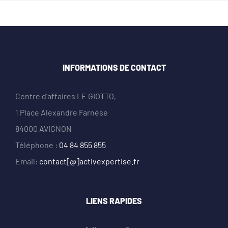
INFORMATIONS DE CONTACT
Centre d’affaires LE GIOTTO,
1 Place Alexandre Farnése
84000 AVIGNON
Téléphone :
04 84 855 855
Email:
contact[@]activexpertise.fr
LIENS RAPIDES