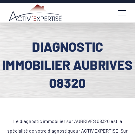
Passer
au
contenu
DIAGNOSTIC
IMMOBILIER AUBRIVES
08320
Le diagnostic immobilier sur AUBRIVES 08320 est la
spécialité de votre diagnostiqueur ACTIV'EXPERTISE. Sur