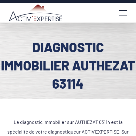
Passer
au
contenu
DIAGNOSTIC
IMMOBILIER AUTHEZAT
63114
Le diagnostic immobilier sur AUTHEZAT 63114 est la
spécialité de votre diagnostiqueur ACTIV'EXPERTISE. Sur