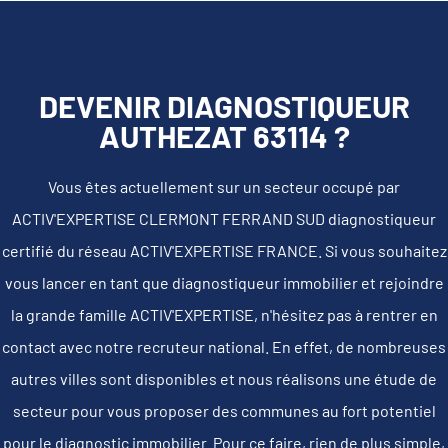
DEVENIR DIAGNOSTIQUEUR
AUTHEZAT 63114 ?
Vous êtes actuellement sur un secteur occupé par
ACTIV'EXPERTISE CLERMONT FERRAND SUD diagnostiqueur
certifié du réseau ACTIV'EXPERTISE FRANCE. Si vous souhaitez
vous lancer en tant que diagnostiqueur immobilier et rejoindre
la grande famille ACTIV'EXPERTISE, n'hésitez pas à rentrer en
contact avec notre recruteur national. En effet, de nombreuses
autres villes sont disponibles et nous réalisons une étude de
secteur pour vous proposer des communes au fort potentiel
pour le diagnostic immobilier. Pour ce faire, rien de plus simple,