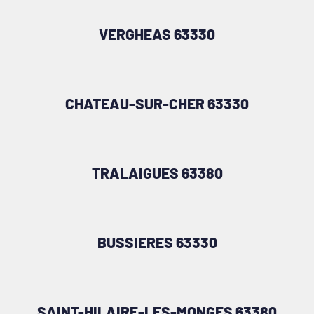
VERGHEAS 63330
CHATEAU-SUR-CHER 63330
TRALAIGUES 63380
BUSSIERES 63330
SAINT-HILAIRE-LES-MONGES 63380