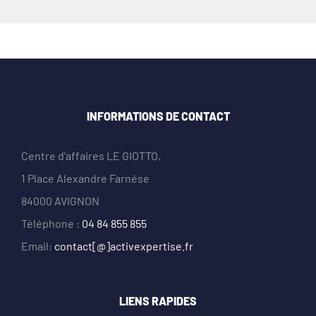
INFORMATIONS DE CONTACT
Centre d’affaires LE GIOTTO,
1 Place Alexandre Farnése
84000 AVIGNON
Téléphone :
04 84 855 855
Email:
contact[@]activexpertise.fr
LIENS RAPIDES