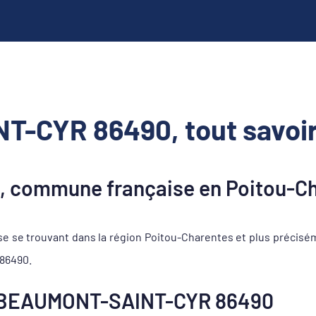
-CYR 86490, tout savoir
commune française en Poitou-Ch
e trouvant dans la région Poitou-Charentes et plus précisém
 86490.
 BEAUMONT-SAINT-CYR 86490