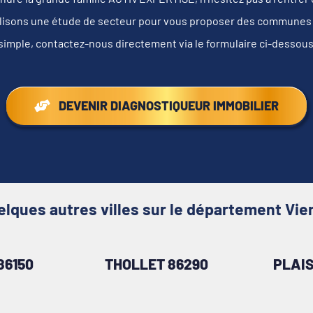
lisons une étude de secteur pour vous proposer des communes au
s simple, contactez-nous directement via le formulaire ci-dessou
DEVENIR DIAGNOSTIQUEUR IMMOBILIER
elques autres villes sur le département Vie
86150
THOLLET 86290
PLAI