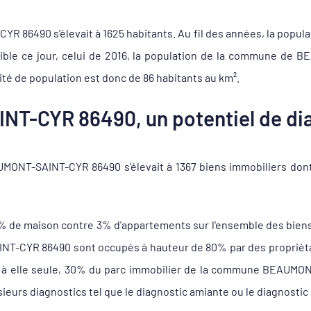
86490 s'élevait à 1625 habitants. Au fil des années, la populat
nible ce jour, celui de 2016, la population de la commune de
té de population est donc de 86 habitants au km².
T-CYR 86490, un potentiel de dia
ONT-SAINT-CYR 86490 s'élevait à 1367 biens immobiliers dont
7% de maison contre 3% d'appartements sur l'ensemble des bi
-CYR 86490 sont occupés à hauteur de 80% par des propriétaire
te à elle seule, 30% du parc immobilier de la commune BEAUMO
sieurs diagnostics tel que le diagnostic amiante ou le diagnostic