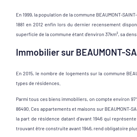
En 1999, la population de la commune BEAUMONT-SAINT-CYR 
1881 en 2012 enfin lors du dernier recensement dispo
superficie de la commune étant d'environ 37km², sa densi
Immobilier sur BEAUMONT-SAIN
En 2015, le nombre de logements sur la commune BEAUM
types de résidences.
Parmi tous ces biens immobiliers, on compte environ 9
86490. Ces appartements et maisons sur BEAUMONT-SAINT
la part de résidence datant d'avant 1946 qui représen
trouvant être construite avant 1946, rend obligatoire plu