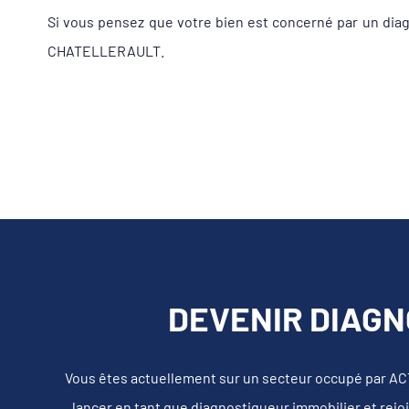
Si vous pensez que votre bien est concerné par un dia
CHATELLERAULT.
DEVENIR DIAGN
Vous êtes actuellement sur un secteur occupé par 
lancer en tant que diagnostiqueur immobilier et rejoi