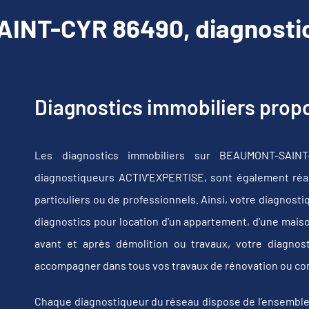
NT-CYR 86490, diagnostic
Diagnostics immobiliers pro
Les diagnostics immobiliers sur BEAUMONT-SAIN
diagnostiqueurs ACTIV'EXPERTISE, sont également réali
particuliers ou de professionnels. Ainsi, votre diagnost
diagnostics pour location d'un appartement, d'une maiso
avant et après démolition ou travaux, votre diagn
accompagner dans tous vos travaux de rénovation ou co
Chaque diagnostiqueur du réseau dispose de l'ensemble de