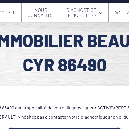
NOUS
DIAGNOSTICS
CCUEIL
ACTUA
CONNAÎTRE
IMMOBILIERS
IMMOBILIER BEA
CYR 86490
490 est la spécialité de votre diagnostiqueur ACTIV'EXPERTISE.
ULT. N'hésitez pas à contacter votre diagnostiqueur en cliqu