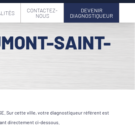
CONTACTEZ-
DEVENIR
LITÉS
NOUS
DIAGNOSTIQUEUR
UMONT-SAINT-
 Sur cette ville, votre diagnostiqueur référent est
ant directement ci-dessous.