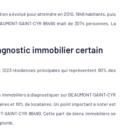
ion a évolué pour atteindre en 2010, 1846 habitants, puis
 BEAUMONT-SAINT-CYR 86490 était de 3074 personnes. La
gnostic immobilier certain
 1223 résidences principales qui représentent 90% des
ens immobiliers à diagnostiquer sur BEAUMONT-SAINT-CYR
s et 19% de locataires. Un point important à noter est
NT-SAINT-CYR 86490. Cette part de biens immobiliers se
 plomb.