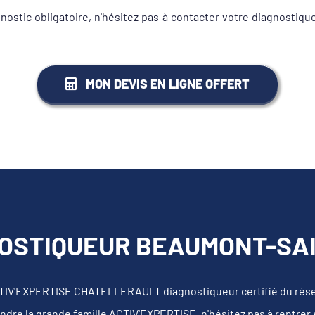
gnostic obligatoire, n'hésitez pas à contacter votre diagnos
MON DEVIS EN LIGNE OFFERT
OSTIQUEUR BEAUMONT-SAI
ACTIV'EXPERTISE CHATELLERAULT diagnostiqueur certifié du rés
ndre la grande famille ACTIV'EXPERTISE, n'hésitez pas à rentrer 