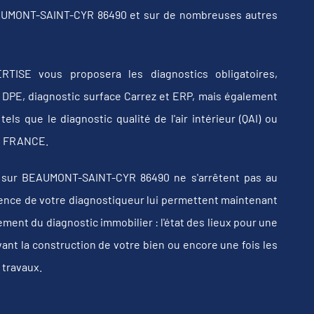
EAUMONT-SAINT-CYR 86490 et sur de nombreuses autres
RTISE vous proposera les diagnostics obligatoires,
b, DPE, diagnostic surface Carrez et ERP, mais également
els que le diagnostic qualité de l'air intérieur (QAI) ou
 en FRANCE.
 sur BEAUMONT-SAINT-CYR 86490 ne s'arrêtent pas au
érience de votre diagnostiqueur lui permettent maintenant
ent du diagnostic immobilier : l'état des lieux pour une
vant la construction de votre bien ou encore une fois les
 travaux.