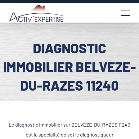
Passer
au
contenu
DIAGNOSTIC
IMMOBILIER BELVEZE-
DU-RAZES 11240
Le diagnostic immobilier sur BELVEZE-DU-RAZES 11240
est la spécialité de votre diagnostiqueur