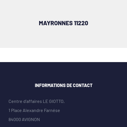
MAYRONNES 11220
INFORMATIONS DE CONTACT
Centre d’affaires LE GIOTTO,
1 Place Alexandre Farnése
84000 AVIGNON