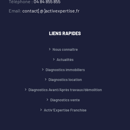
Téléphone :
04 84 855 855
Email:
contact[@]activexpertise.fr
LIENS RAPIDES
Nous connaître
Actualités
Diagnostics immobiliers
Diagnostics location
Diagnostics Avant/Après travaux/démolition
Diagnostics vente
Activ’Expertise Franchise