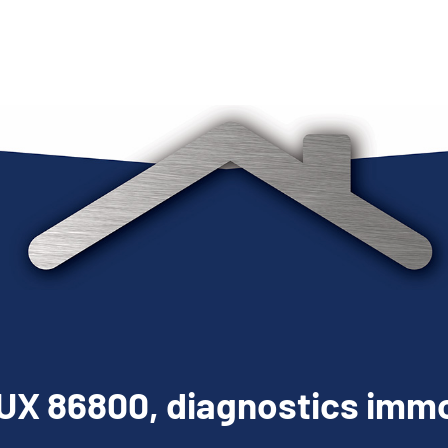
X 86800, diagnostics immo