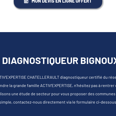
MON DEVIS EN LIGNE OFFERT
 DIAGNOSTIQUEUR BIGNOUX
ACTIV'EXPERTISE CHATELLERAULT diagnostiqueur certifié du rés
ndre la grande famille ACTIV'EXPERTISE, n'hésitez pas à rentrer 
lisons une étude de secteur pour vous proposer des communes au
s simple, contactez-nous directement via le formulaire ci-dessou