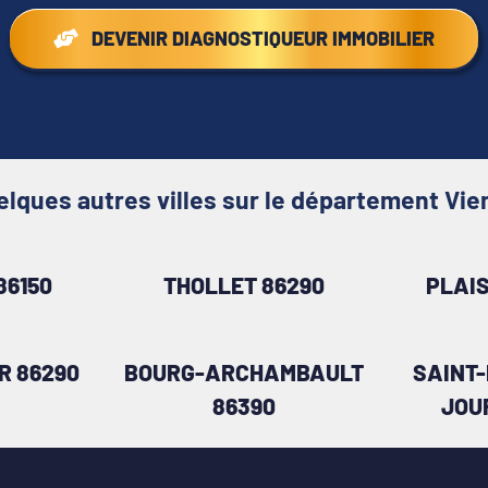
DEVENIR DIAGNOSTIQUEUR IMMOBILIER
elques autres villes sur le département Vie
86150
THOLLET 86290
PLAI
R 86290
BOURG-ARCHAMBAULT
SAINT
86390
JOU