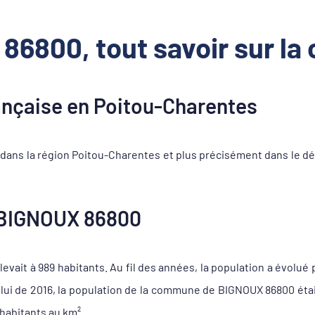
86800, tout savoir sur l
çaise en Poitou-Charentes
ans la région Poitou-Charentes et plus précisément dans le dé
 BIGNOUX 86800
vait à 989 habitants. Au fil des années, la population a évolué 
celui de 2016, la population de la commune de BIGNOUX 86800 éta
 habitants au km².