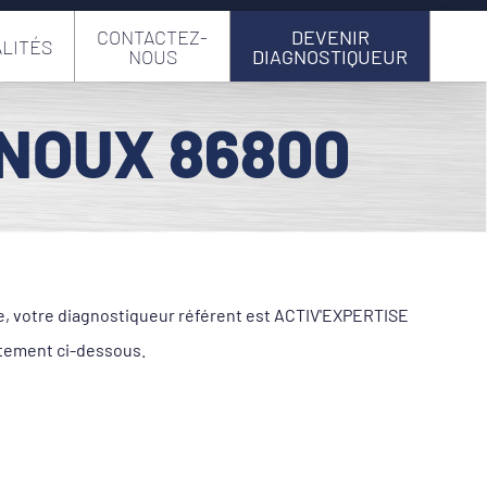
CONTACTEZ-
DEVENIR
LITÉS
NOUS
DIAGNOSTIQUEUR
GNOUX 86800
le, votre diagnostiqueur référent est ACTIV'EXPERTISE
ctement ci-dessous.