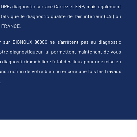
b, DPE, diagnostic surface Carrez et ERP, mais également
els que le diagnostic qualité de l'air intérieur (QAI) ou
 en FRANCE.
 sur BIGNOUX 86800 ne s'arrêtent pas au diagnostic
e votre diagnostiqueur lui permettent maintenant de vous
iagnostic immobilier : l'état des lieux pour une mise en
construction de votre bien ou encore une fois les travaux
.