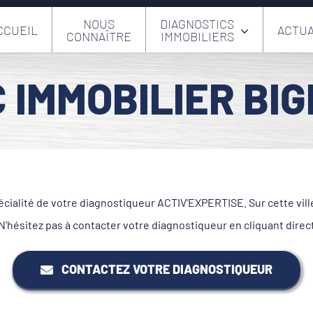
NOUS
DIAGNOSTICS
CCUEIL
ACTUA
CONNAÎTRE
IMMOBILIERS
 IMMOBILIER BI
écialité de votre diagnostiqueur ACTIV'EXPERTISE. Sur cette vil
ésitez pas à contacter votre diagnostiqueur en cliquant dire
CONTACTEZ VOTRE DIAGNOSTIQUEUR