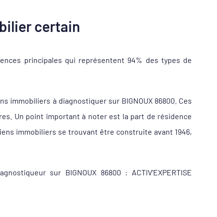
ilier certain
dences principales qui représentent 94% des types de
ens immobiliers à diagnostiquer sur BIGNOUX 86800. Ces
s. Un point important à noter est la part de résidence
ens immobiliers se trouvant être construite avant 1946,
diagnostiqueur sur BIGNOUX 86800 : ACTIV'EXPERTISE