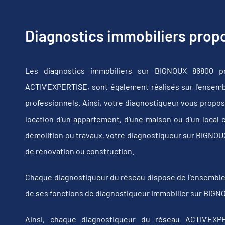
Diagnostics immobiliers pro
Les diagnostics immobiliers sur BIGNOUX 86800 pr
ACTIV'EXPERTISE, sont également réalisés sur l'ensembl
professionnels. Ainsi, votre diagnostiqueur vous propos
location d'un appartement, d'une maison ou d'un local 
démolition ou travaux, votre diagnostiqueur sur BIGNO
de rénovation ou construction.
Chaque diagnostiqueur du réseau dispose de l'ensemble de
de ses fonctions de diagnostiqueur immobilier sur BIGNO
Ainsi, chaque diagnostiqueur du réseau ACTIV'EXPE