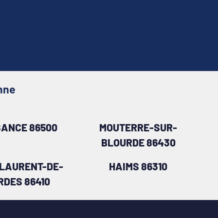
nne
SANCE 86500
MOUTERRE-SUR-
BLOURDE 86430
-LAURENT-DE-
HAIMS 86310
RDES 86410