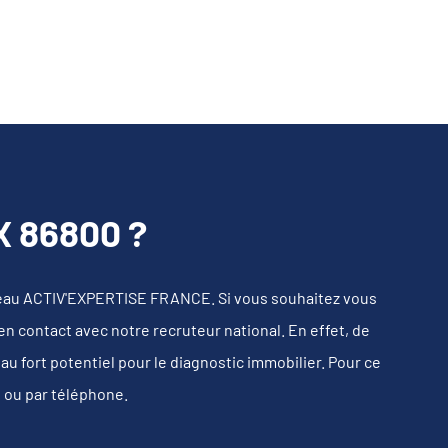
 86800 ?
eau ACTIV'EXPERTISE FRANCE. Si vous souhaitez vous
en contact avec notre recruteur national. En effet, de
 fort potentiel pour le diagnostic immobilier. Pour ce
s ou par téléphone.