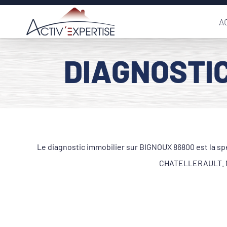
Passer
A
au
contenu
DIAGNOSTIC
Le diagnostic immobilier sur BIGNOUX 86800 est la sp
CHATELLERAULT. N'h