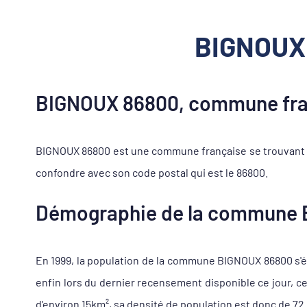
BIGNOUX 
BIGNOUX 86800, commune fran
BIGNOUX 86800 est une commune française se trouvant d
confondre avec son code postal qui est le 86800.
Démographie de la commune
En 1999, la population de la commune BIGNOUX 86800 s'éle
enfin lors du dernier recensement disponible ce jour, 
d'environ 15km², sa densité de population est donc de 72