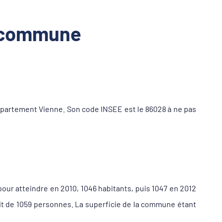
a commune
partement Vienne. Son code INSEE est le 86028 à ne pas
pour atteindre en 2010, 1046 habitants, puis 1047 en 2012
it de 1059 personnes. La superficie de la commune étant