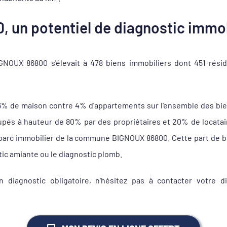
 un potentiel de diagnostic immob
OUX 86800 s'élevait à 478 biens immobiliers dont 451 rési
6% de maison contre 4% d'appartements sur l'ensemble des bi
s à hauteur de 80% par des propriétaires et 20% de locataire
u parc immobilier de la commune BIGNOUX 86800. Cette part de bi
tic amiante ou le diagnostic plomb.
 diagnostic obligatoire, n'hésitez pas à contacter votre 