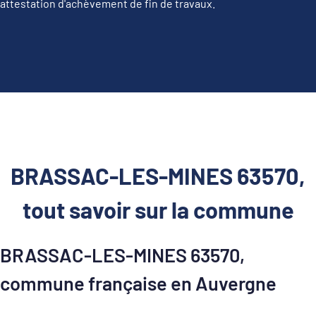
attestation d'achèvement de fin de travaux.
BRASSAC-LES-MINES 63570,
tout savoir sur la commune
BRASSAC-LES-MINES 63570,
commune française en Auvergne