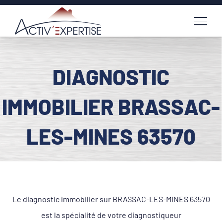
Passer
au
contenu
DIAGNOSTIC
IMMOBILIER BRASSAC-
LES-MINES 63570
Le diagnostic immobilier sur BRASSAC-LES-MINES 63570
est la spécialité de votre diagnostiqueur