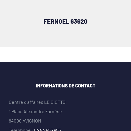
FERNOEL 63620
INFORMATIONS DE CONTACT
Centre d’affaires LE GIOTTO,
1 Place Alexandre Farnése
84000 AVIGNON
Téléphone :
04 84 855 855