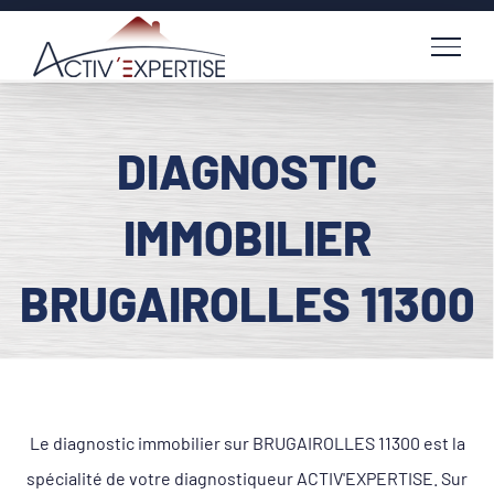
Passer
au
contenu
DIAGNOSTIC
IMMOBILIER
BRUGAIROLLES 11300
Le diagnostic immobilier sur BRUGAIROLLES 11300 est la
spécialité de votre diagnostiqueur ACTIV'EXPERTISE. Sur