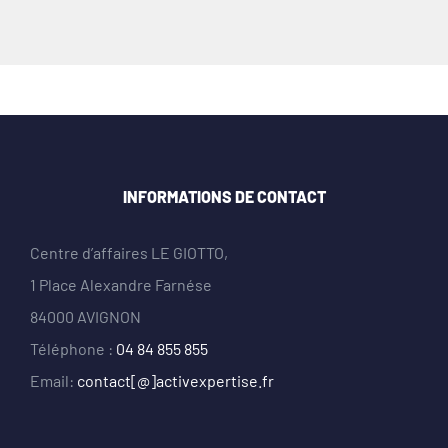
INFORMATIONS DE CONTACT
Centre d’affaires LE GIOTTO,
1 Place Alexandre Farnése
84000 AVIGNON
Téléphone :
04 84 855 855
Email:
contact[@]activexpertise.fr