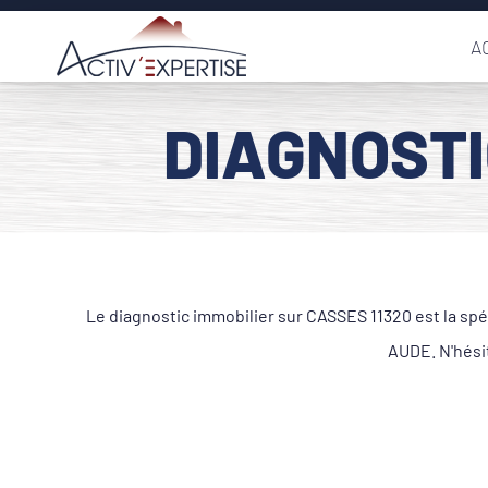
Passer
A
au
contenu
DIAGNOSTI
Le diagnostic immobilier sur CASSES 11320 est la sp
AUDE. N'hési