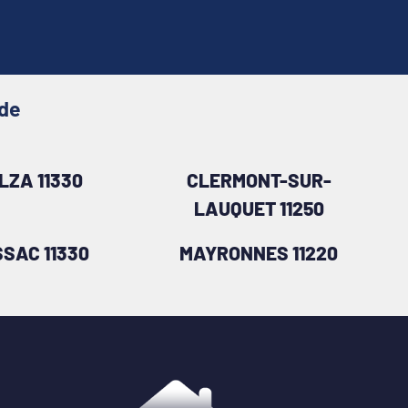
ude
LZA 11330
CLERMONT-SUR-
LAUQUET 11250
SAC 11330
MAYRONNES 11220