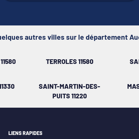
elques autres villes sur le département A
11580
TERROLES 11580
SA
11330
SAINT-MARTIN-DES-
MAS
PUITS 11220
LIENS RAPIDES