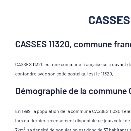
CASSES 
CASSES 11320, commune franç
CASSES 11320 est une commune française se trouvant da
confondre avec son code postal qui est le 11320.
Démographie de la commune 
En 1999, la population de la commune CASSES 11320 s'éleva
lors du dernier recensement disponible ce jour, celui d
7km², sa densité de population est donc de 33 habitants 