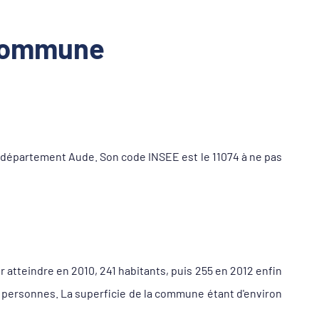
 commune
département Aude. Son code INSEE est le 11074 à ne pas
r atteindre en 2010, 241 habitants, puis 255 en 2012 enfin
1 personnes. La superficie de la commune étant d'environ