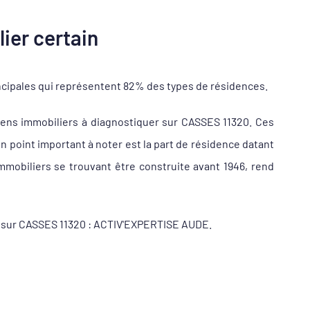
ier certain
ncipales qui représentent 82% des types de résidences.
ens immobiliers à diagnostiquer sur CASSES 11320. Ces
 point important à noter est la part de résidence datant
mobiliers se trouvant être construite avant 1946, rend
ur sur CASSES 11320 : ACTIV'EXPERTISE AUDE.