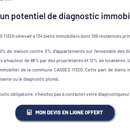
un potentiel de diagnostic immobil
1320 s'élevait à 134 biens immobiliers dont 109 résidences pri
99% de maison contre 0% d'appartements sur l'ensemble des bi
 hauteur de 86% par des propriétaires et 12% de locataires. Un
 immobilier de la commune CASSES 11320. Cette part de biens im
miante ou le diagnostic plomb.
ostic obligatoire, n'hésitez pas à contacter votre diagnostique
MON DEVIS EN LIGNE OFFERT