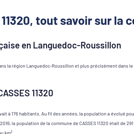
11320, tout savoir sur la
aise en Languedoc-Roussillon
ns la région Languedoc-Roussillon et plus précisément dans le 
CASSES 11320
it à 176 habitants. Au fil des années, la population a évolué pou
e 2016, la population de la commune de CASSES 11320 était de 29
au km².