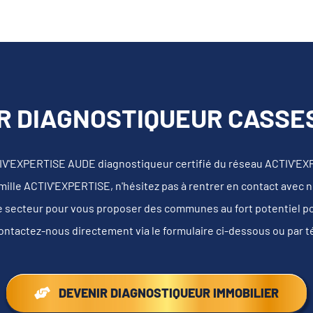
R DIAGNOSTIQUEUR CASSES 
IV'EXPERTISE AUDE diagnostiqueur certifié du réseau ACTIV'EX
mille ACTIV'EXPERTISE, n'hésitez pas à rentrer en contact avec 
e secteur pour vous proposer des communes au fort potentiel pour
ontactez-nous directement via le formulaire ci-dessous ou par 
DEVENIR DIAGNOSTIQUEUR IMMOBILIER