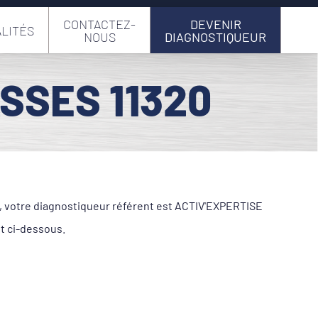
CONTACTEZ-
DEVENIR
LITÉS
NOUS
DIAGNOSTIQUEUR
SSES 11320
e, votre diagnostiqueur référent est ACTIV'EXPERTISE
t ci-dessous.