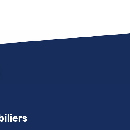
iliers