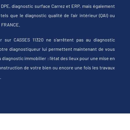
b, DPE, diagnostic surface Carrez et ERP, mais également
els que le diagnostic qualité de l'air intérieur (QAI) ou
 en FRANCE.
r sur CASSES 11320 ne s'arrêtent pas au diagnostic
e votre diagnostiqueur lui permettent maintenant de vous
iagnostic immobilier : l'état des lieux pour une mise en
construction de votre bien ou encore une fois les travaux
.