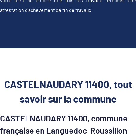
votre bien ou encore une fois les travaux terminés une
attestation d'achèvement de fin de travaux.
CASTELNAUDARY 11400, tout
savoir sur la commune
CASTELNAUDARY 11400, commune
française en Languedoc-Roussillon