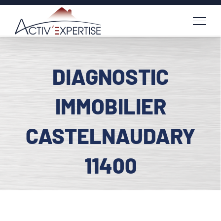
Passer
au
contenu
DIAGNOSTIC
IMMOBILIER
CASTELNAUDARY
11400