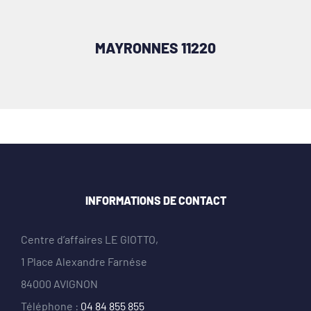
MAYRONNES 11220
INFORMATIONS DE CONTACT
Centre d’affaires LE GIOTTO,
1 Place Alexandre Farnése
84000 AVIGNON
Téléphone :
04 84 855 855