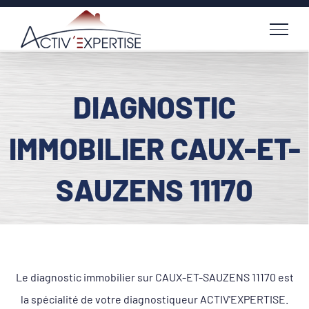
Passer
au
contenu
DIAGNOSTIC
IMMOBILIER CAUX-ET-
SAUZENS 11170
Le diagnostic immobilier sur CAUX-ET-SAUZENS 11170 est
la spécialité de votre diagnostiqueur ACTIV'EXPERTISE.