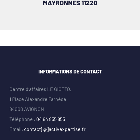
MAYRONNES 11220
INFORMATIONS DE CONTACT
Centre d’affaires LE GIOTTO,
1 Place Alexandre Farnése
84000 AVIGNON
Téléphone :
04 84 855 855
Email:
contact[@]activexpertise.fr