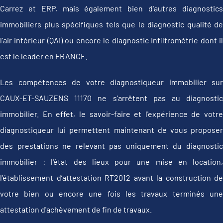
Carrez et ERP, mais également bien d'autres diagnostics
immobiliers plus spécifiques tels que le diagnostic qualité de
l'air intérieur (QAI) ou encore le diagnostic Infiltrométrie dont il
est le leader en FRANCE.
Les compétences de votre diagnostiqueur immobilier sur
CAUX-ET-SAUZENS 11170 ne s'arrêtent pas au diagnostic
immobilier. En effet, le savoir-faire et l'expérience de votre
diagnostiqueur lui permettent maintenant de vous proposer
des prestations ne relevant pas uniquement du diagnostic
immobilier : l'état des lieux pour une mise en location,
l'établissement d’attestation RT2012 avant la construction de
votre bien ou encore une fois les travaux terminés une
attestation d'achèvement de fin de travaux.