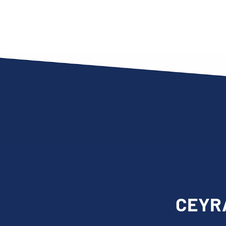
CEYRA