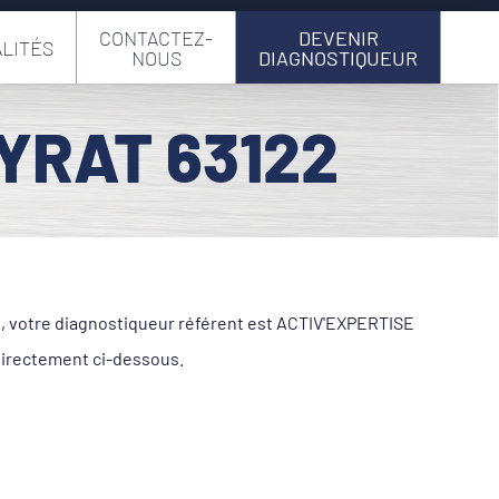
CONTACTEZ-
DEVENIR
LITÉS
NOUS
DIAGNOSTIQUEUR
YRAT 63122
le, votre diagnostiqueur référent est ACTIV'EXPERTISE
directement ci-dessous.