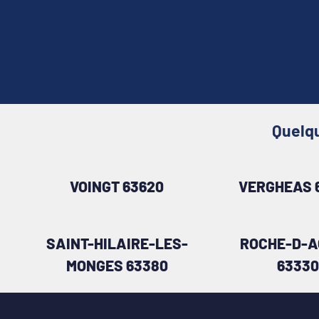
Quelqu
VOINGT 63620
VERGHEAS 
SAINT-HILAIRE-LES-
ROCHE-D-
MONGES 63380
63330