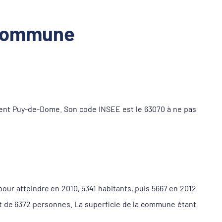
a commune
ent Puy-de-Dome. Son code INSEE est le 63070 à ne pas
pour atteindre en 2010, 5341 habitants, puis 5667 en 2012
it de 6372 personnes. La superficie de la commune étant