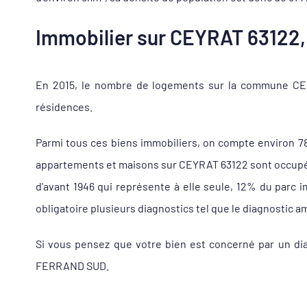
Immobilier sur CEYRAT 63122, 
En 2015, le nombre de logements sur la commune CEYR
résidences.
Parmi tous ces biens immobiliers, on compte environ 7
appartements et maisons sur CEYRAT 63122 sont occupés à
d'avant 1946 qui représente à elle seule, 12% du parc
obligatoire plusieurs diagnostics tel que le diagnostic a
Si vous pensez que votre bien est concerné par un di
FERRAND SUD.