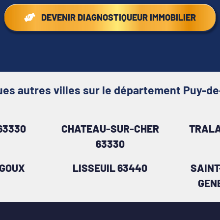
DEVENIR DIAGNOSTIQUEUR IMMOBILIER
es autres villes sur le département Puy-
63330
CHATEAU-SUR-CHER
TRALA
63330
AGOUX
LISSEUIL 63440
SAINT
GEN