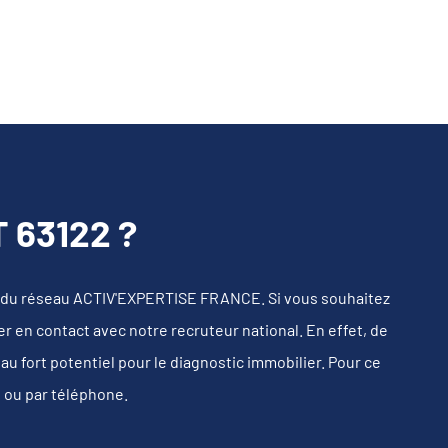
 63122 ?
 du réseau ACTIV'EXPERTISE FRANCE. Si vous souhaitez
r en contact avec notre recruteur national. En effet, de
 fort potentiel pour le diagnostic immobilier. Pour ce
s ou par téléphone.