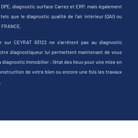
b, DPE, diagnostic surface Carrez et ERP, mais également
els que le diagnostic qualité de l'air intérieur (QAI) ou
 en FRANCE.
r sur CEYRAT 63122 ne s'arrêtent pas au diagnostic
e votre diagnostiqueur lui permettent maintenant de vous
iagnostic immobilier : l'état des lieux pour une mise en
construction de votre bien ou encore une fois les travaux
.