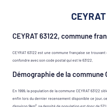
CEYRAT 6
CEYRAT 63122, commune fran
CEYRAT 63122 est une commune française se trouvant d
confondre avec son code postal qui est le 63122.
Démographie de la commune 
En 1999, la population de la commune CEYRAT 63122 s'élev
enfin lors du dernier recensement disponible ce jour, 
d'environ 9km², sa densité de population est donc de 571 