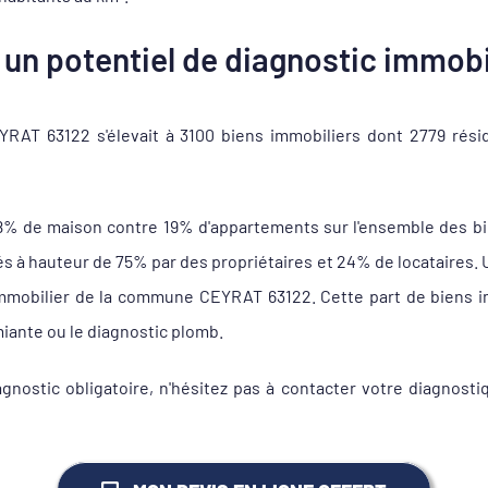
un potentiel de diagnostic immobil
AT 63122 s'élevait à 3100 biens immobiliers dont 2779 rési
8% de maison contre 19% d'appartements sur l'ensemble des b
 hauteur de 75% par des propriétaires et 24% de locataires. Un
 immobilier de la commune CEYRAT 63122. Cette part de biens im
miante ou le diagnostic plomb.
agnostic obligatoire, n'hésitez pas à contacter votre diagn