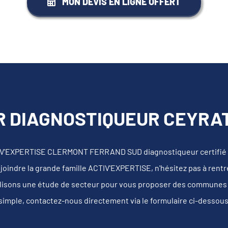
MON DEVIS EN LIGNE OFFERT
 DIAGNOSTIQUEUR CEYRAT
TIV'EXPERTISE CLERMONT FERRAND SUD diagnostiqueur certifié
joindre la grande famille ACTIV'EXPERTISE, n'hésitez pas à rentre
lisons une étude de secteur pour vous proposer des communes au
s simple, contactez-nous directement via le formulaire ci-dessou