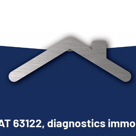
T 63122, diagnostics immob