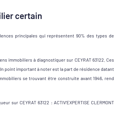
ier certain
dences principales qui représentent 90% des types de
iens immobiliers à diagnostiquer sur CEYRAT 63122. Ces
 point important à noter est la part de résidence datant
mobiliers se trouvant être construite avant 1946, rend
ostiqueur sur CEYRAT 63122 : ACTIV'EXPERTISE CLERMONT