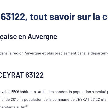
3122, tout savoir sur l
çaise en Auvergne
ans la région Auvergne et plus précisément dans le départem
CEYRAT 63122
ait à 5596 habitants. Au fil des années, la population a évolué 
celui de 2016, la population de la commune de CEYRAT 63122 éta
habitants au km².