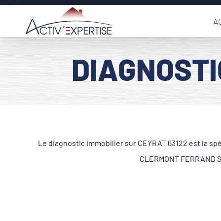
Passer
A
au
contenu
DIAGNOSTI
Le diagnostic immobilier sur CEYRAT 63122 est la spé
CLERMONT FERRAND SUD. 