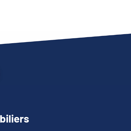
iliers