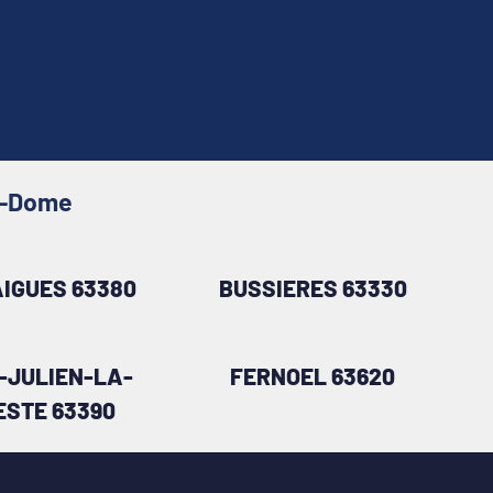
de-Dome
IGUES 63380
BUSSIERES 63330
-JULIEN-LA-
FERNOEL 63620
ESTE 63390