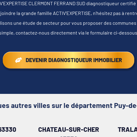
TIV'EXPERTISE CLERMONT FERRAND SUD diagnostiqueur certifié
joindre la grande famille ACTIV'EXPERTISE, n'hésitez pas à rentre
lisons une étude de secteur pour vous proposer des communes au
s simple, contactez-nous directement via le formulaire ci-dessou
DEVENIR DIAGNOSTIQUEUR IMMOBILIER
es autres villes sur le département Puy-
63330
CHATEAU-SUR-CHER
TRALA