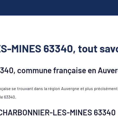
MINES 63340, tout savo
40, commune française en Auver
se se trouvant dans la région Auvergne et plus précisément
le 63340.
 CHARBONNIER-LES-MINES 63340