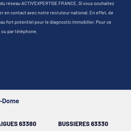
 du réseau ACTIV'EXPERTISE FRANCE. Si vous souhaitez
r en contact avec notre recruteur national. En effet, de
 fort potentiel pour le diagnostic immobilier. Pour ce
s ou par téléphone.
de-Dome
IGUES 63380
BUSSIERES 63330