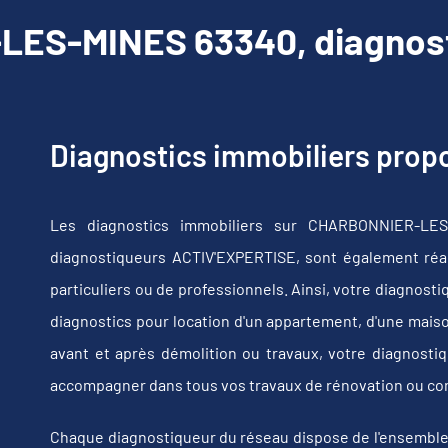
ES-MINES 63340, diagnosti
Diagnostics immobiliers pro
Les diagnostics immobiliers sur CHARBONNIER-LES
diagnostiqueurs ACTIV'EXPERTISE, sont également réali
particuliers ou de professionnels. Ainsi, votre diagnost
diagnostics pour location d'un appartement, d'une maiso
avant et après démolition ou travaux, votre diagnos
accompagner dans tous vos travaux de rénovation ou co
Chaque diagnostiqueur du réseau dispose de l'ensemble de