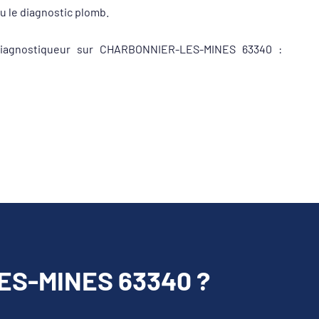
ou le diagnostic plomb.
e diagnostiqueur sur CHARBONNIER-LES-MINES 63340 :
S-MINES 63340 ?