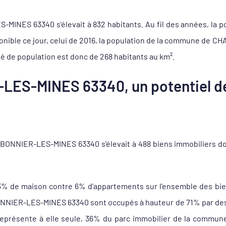
INES 63340 s'élevait à 832 habitants. Au fil des années, la pop
ponible ce jour, celui de 2016, la population de la commune de
é de population est donc de 268 habitants au km².
LES-MINES 63340, un potentiel de
ONNIER-LES-MINES 63340 s'élevait à 488 biens immobiliers don
93% de maison contre 6% d'appartements sur l'ensemble des b
IER-LES-MINES 63340 sont occupés à hauteur de 71% par des pr
ui représente à elle seule, 36% du parc immobilier de la com