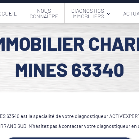
NOUS
DIAGNOSTICS
CCUEIL
ACTUA
CONNAÎTRE
IMMOBILIERS
MMOBILIER CHA
MINES 63340
63340 est la spécialité de votre diagnostiqueur ACTIV'EXPERTISE
ND SUD. N'hésitez pas à contacter votre diagnostiqueur en c