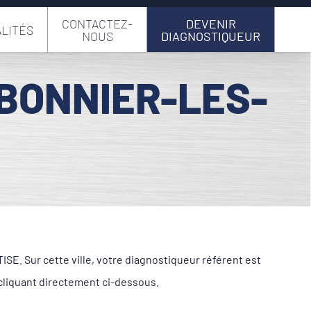
CONTACTEZ-
DEVENIR
LITÉS
NOUS
DIAGNOSTIQUEUR
RBONNIER-LES-
. Sur cette ville, votre diagnostiqueur référent est
liquant directement ci-dessous.