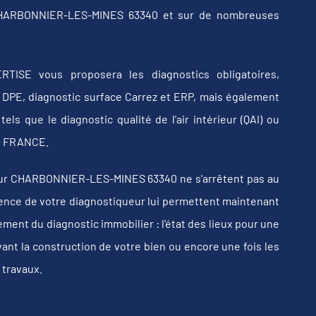
 CHARBONNIER-LES-MINES 63340 et sur de nombreuses
RTISE vous proposera les diagnostics obligatoires,
b, DPE, diagnostic surface Carrez et ERP, mais également
els que le diagnostic qualité de l'air intérieur (QAI) ou
 en FRANCE.
sur CHARBONNIER-LES-MINES 63340 ne s'arrêtent pas au
érience de votre diagnostiqueur lui permettent maintenant
ent du diagnostic immobilier : l'état des lieux pour une
vant la construction de votre bien ou encore une fois les
 travaux.