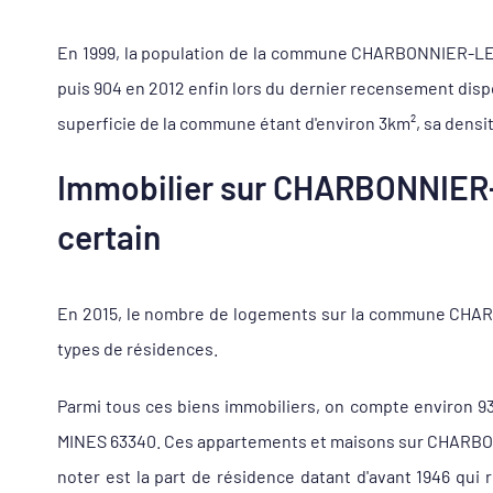
En 1999, la population de la commune CHARBONNIER-LES-M
puis 904 en 2012 enfin lors du dernier recensement dis
superficie de la commune étant d'environ 3km², sa densit
Immobilier sur CHARBONNIER-
certain
En 2015, le nombre de logements sur la commune CHARB
types de résidences.
Parmi tous ces biens immobiliers, on compte environ 
MINES 63340. Ces appartements et maisons sur CHARBONN
noter est la part de résidence datant d'avant 1946 q