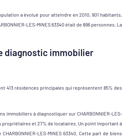
ulation a évolué pour atteindre en 2010, 901 habitants,
 CHARBONNIER-LES-MINES 63340 était de 896 personnes. La
 diagnostic immobilier
t 413 résidences principales qui représentent 85% des
iens immobiliers à diagnostiquer sur CHARBONNIER-LES-
opriétaires et 27% de locataires. Un point important à
mune CHARBONNIER-LES-MINES 63340. Cette part de biens