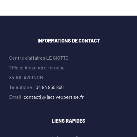
INFORMATIONS DE CONTACT
Centre d’affaires LE GIOTTO,
1 Place Alexandre Farnése
84000 AVIGNON
Téléphone :
04 84 855 855
Email:
contact[@]activexpertise.fr
LIENS RAPIDES