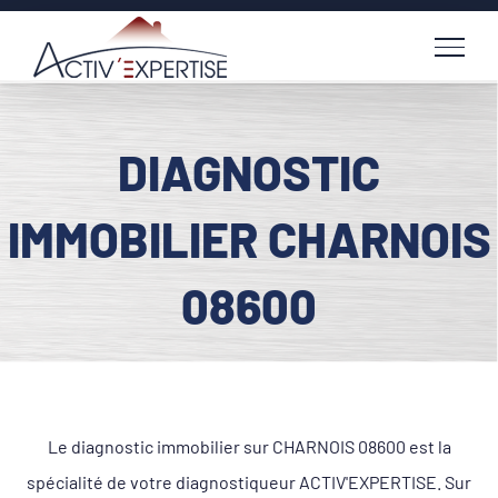
Passer
au
contenu
DIAGNOSTIC
IMMOBILIER CHARNOIS
08600
Le diagnostic immobilier sur CHARNOIS 08600 est la
spécialité de votre diagnostiqueur ACTIV'EXPERTISE. Sur