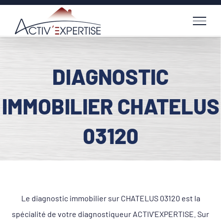
Passer
au
contenu
DIAGNOSTIC
IMMOBILIER CHATELUS
03120
Le diagnostic immobilier sur CHATELUS 03120 est la
spécialité de votre diagnostiqueur ACTIV'EXPERTISE. Sur