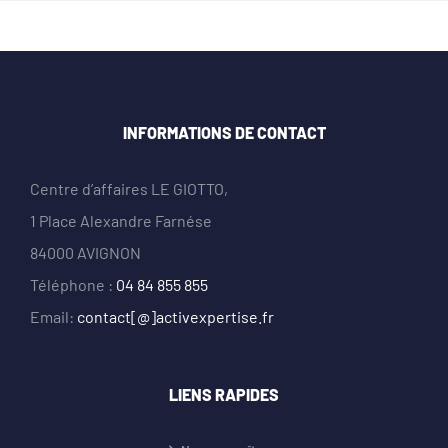
INFORMATIONS DE CONTACT
Centre d’affaires LE GIOTTO,
1 Place Alexandre Farnése
84000 AVIGNON
Téléphone :
04 84 855 855
Email:
contact[@]activexpertise.fr
LIENS RAPIDES