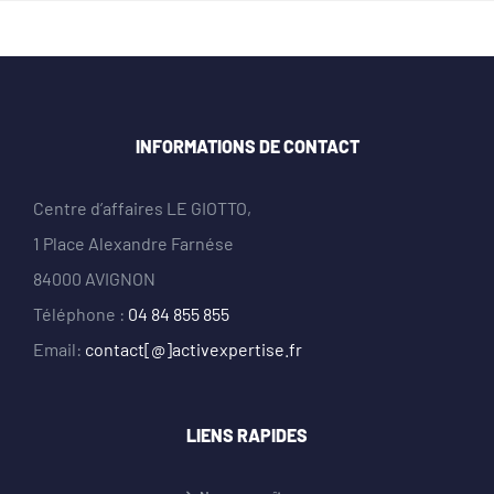
INFORMATIONS DE CONTACT
Centre d’affaires LE GIOTTO,
1 Place Alexandre Farnése
84000 AVIGNON
Téléphone :
04 84 855 855
Email:
contact[@]activexpertise.fr
LIENS RAPIDES