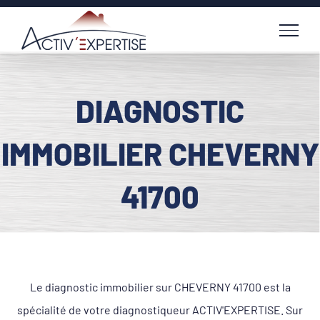
Passer
au
contenu
DIAGNOSTIC
IMMOBILIER CHEVERNY
41700
Le diagnostic immobilier sur CHEVERNY 41700 est la
spécialité de votre diagnostiqueur ACTIV'EXPERTISE. Sur