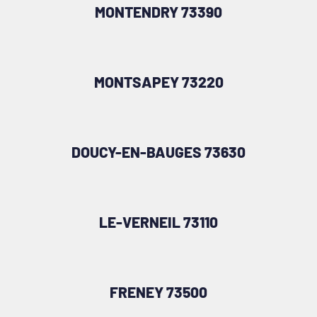
MONTENDRY 73390
MONTSAPEY 73220
DOUCY-EN-BAUGES 73630
LE-VERNEIL 73110
FRENEY 73500