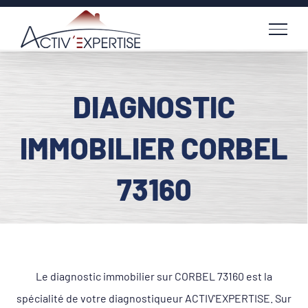
Passer
au
contenu
DIAGNOSTIC
IMMOBILIER CORBEL
73160
Le diagnostic immobilier sur CORBEL 73160 est la
spécialité de votre diagnostiqueur ACTIV'EXPERTISE. Sur