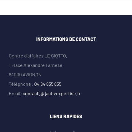
INFORMATIONS DE CONTACT
Centre d’affaires LE GIOTTO,
1 Place Alexandre Farnése
84000 AVIGNON
Téléphone :
04 84 855 855
Email:
contact[@]activexpertise.fr
LIENS RAPIDES