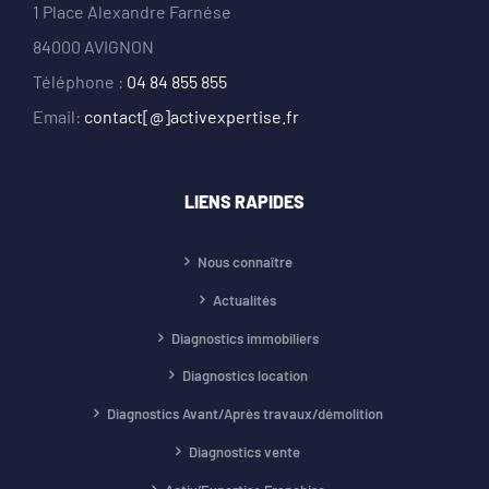
1 Place Alexandre Farnése
84000 AVIGNON
Téléphone :
04 84 855 855
Email:
contact[@]activexpertise.fr
LIENS RAPIDES
Nous connaître
Actualités
Diagnostics immobiliers
Diagnostics location
Diagnostics Avant/Après travaux/démolition
Diagnostics vente