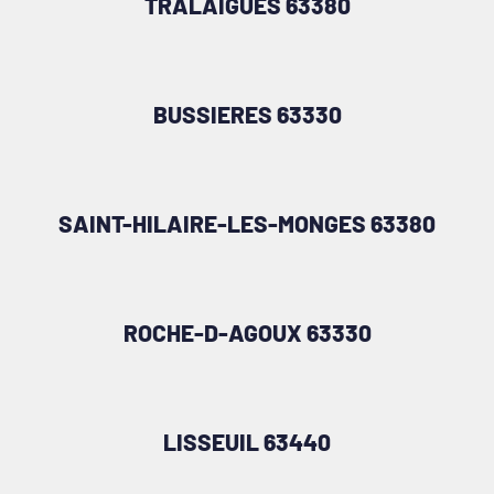
TRALAIGUES 63380
BUSSIERES 63330
SAINT-HILAIRE-LES-MONGES 63380
ROCHE-D-AGOUX 63330
LISSEUIL 63440