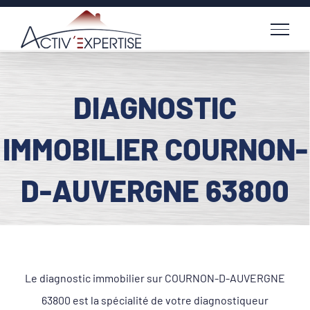
Passer
au
contenu
DIAGNOSTIC
IMMOBILIER COURNON-
D-AUVERGNE 63800
Le diagnostic immobilier sur COURNON-D-AUVERGNE
63800 est la spécialité de votre diagnostiqueur