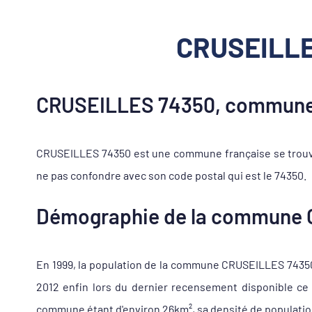
CRUSEILLES
CRUSEILLES 74350, commune 
CRUSEILLES 74350 est une commune française se trouva
ne pas confondre avec son code postal qui est le 74350.
Démographie de la commune
En 1999, la population de la commune CRUSEILLES 74350 s'
2012 enfin lors du dernier recensement disponible ce 
commune étant d'environ 26km², sa densité de population