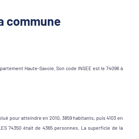
 la commune
partement Haute-Savoie. Son code INSEE est le 74096 à
olué pour atteindre en 2010, 3859 habitants, puis 4103 en
LES 74350 était de 4365 personnes. La superficie de la