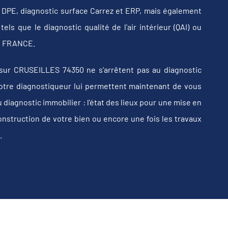
b, DPE, diagnostic surface Carrez et ERP, mais également
els que le diagnostic qualité de l'air intérieur (QAI) ou
 en FRANCE.
sur CRUSEILLES 74350 ne s'arrêtent pas au diagnostic
e votre diagnostiqueur lui permettent maintenant de vous
iagnostic immobilier : l'état des lieux pour une mise en
construction de votre bien ou encore une fois les travaux
.