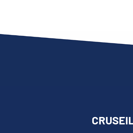
CRUSEIL