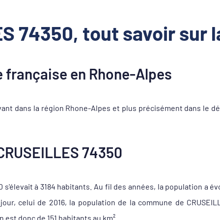
 74350, tout savoir sur
française en Rhone-Alpes
nt dans la région Rhone-Alpes et plus précisément dans le dé
 CRUSEILLES 74350
élevait à 3184 habitants. Au fil des années, la population a év
jour, celui de 2016, la population de la commune de CRUSEIL
 est donc de 151 habitants au km².