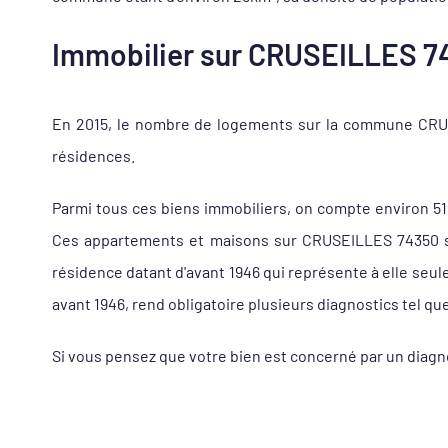
Immobilier sur CRUSEILLES 743
En 2015, le nombre de logements sur la commune CRUSE
résidences.
Parmi tous ces biens immobiliers, on compte environ 5
Ces appartements et maisons sur CRUSEILLES 74350 son
résidence datant d'avant 1946 qui représente à elle seu
avant 1946, rend obligatoire plusieurs diagnostics tel qu
Si vous pensez que votre bien est concerné par un diag