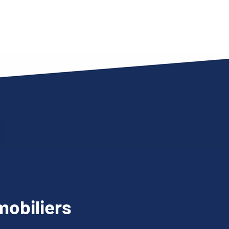
obiliers