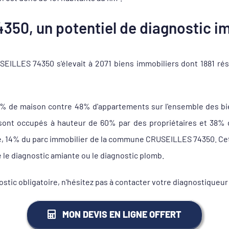
50, un potentiel de diagnostic im
ILLES 74350 s'élevait à 2071 biens immobiliers dont 1881 rés
1% de maison contre 48% d'appartements sur l'ensemble des b
t occupés à hauteur de 60% par des propriétaires et 38% de 
le, 14% du parc immobilier de la commune CRUSEILLES 74350. Cet
e le diagnostic amiante ou le diagnostic plomb.
nostic obligatoire, n'hésitez pas à contacter votre diagnostiq
MON DEVIS EN LIGNE OFFERT