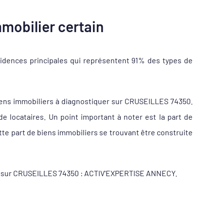
mobilier certain
idences principales qui représentent 91% des types de
iens immobiliers à diagnostiquer sur CRUSEILLES 74350.
locataires. Un point important à noter est la part de
te part de biens immobiliers se trouvant être construite
ueur sur CRUSEILLES 74350 : ACTIV'EXPERTISE ANNECY.