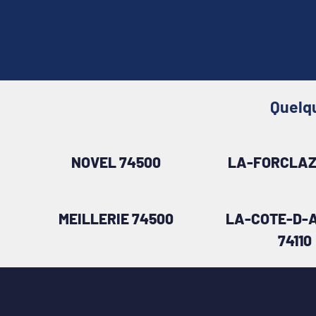
Quelqu
NOVEL 74500
LA-FORCLAZ
MEILLERIE 74500
LA-COTE-D-
74110