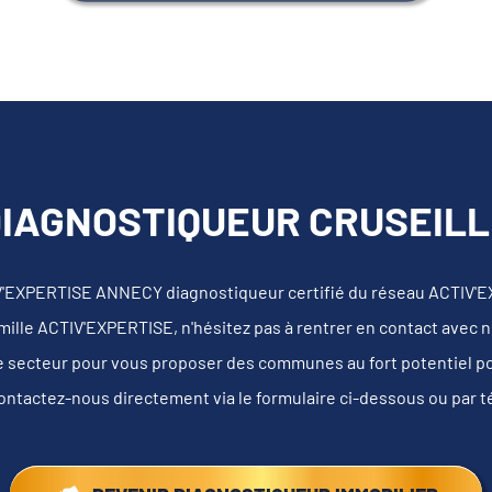
IAGNOSTIQUEUR CRUSEILL
V'EXPERTISE ANNECY diagnostiqueur certifié du réseau ACTIV'E
mille ACTIV'EXPERTISE, n'hésitez pas à rentrer en contact avec 
e secteur pour vous proposer des communes au fort potentiel pour
ontactez-nous directement via le formulaire ci-dessous ou par 