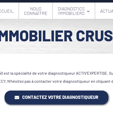
NOUS
DIAGNOSTICS
CCUEIL
ACTUA
CONNAÎTRE
IMMOBILIERS
IMMOBILIER CRUS
 est la spécialité de votre diagnostiqueur ACTIV'EXPERTISE. Sur 
. N'hésitez pas à contacter votre diagnostiqueur en cliquant 
CONTACTEZ VOTRE DIAGNOSTIQUEUR