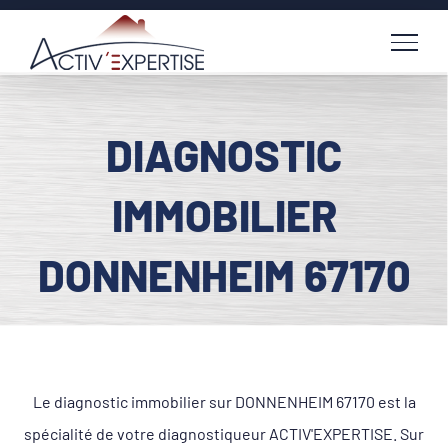
Passer
au
contenu
DIAGNOSTIC
IMMOBILIER
DONNENHEIM 67170
Le diagnostic immobilier sur DONNENHEIM 67170 est la
spécialité de votre diagnostiqueur ACTIV'EXPERTISE. Sur