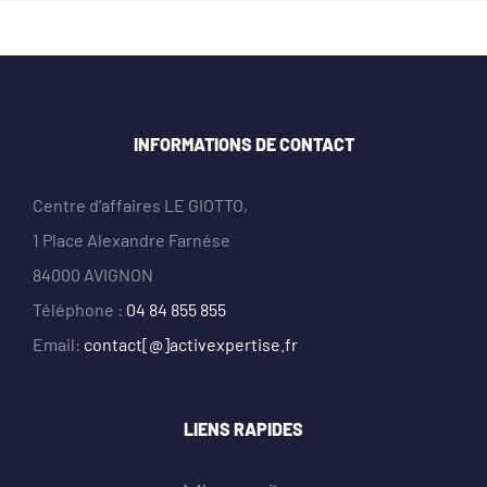
INFORMATIONS DE CONTACT
Centre d’affaires LE GIOTTO,
1 Place Alexandre Farnése
84000 AVIGNON
Téléphone :
04 84 855 855
Email:
contact[@]activexpertise.fr
LIENS RAPIDES