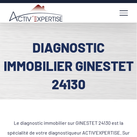
Passer
au
contenu
DIAGNOSTIC
IMMOBILIER GINESTET
24130
Le diagnostic immobilier sur GINESTET 24130 est la
spécialité de votre diagnostiqueur ACTIV'EXPERTISE. Sur