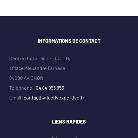
INFORMATIONS DE CONTACT
Centre d’affaires LE GIOTTO,
1 Place Alexandre Farnése
84000 AVIGNON
Téléphone :
04 84 855 855
Email:
contact[@]activexpertise.fr
LIENS RAPIDES