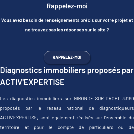
Rappelez-moi
Vous avez besoin de renseignements précis sur votre projet et
ne trouvez pas les réponses sur le site ?
RAPPELEZ-MOI
Diagnostics immobiliers proposés par
ACTIV'EXPERTISE
Les diagnostics immobiliers sur GIRONDE-SUR-DROPT 33190
proposés par le réseau national de diagnostiqueurs
ACTIV'EXPERTISE, sont également réalisés sur l'ensemble du
territoire et pour le compte de particuliers ou de