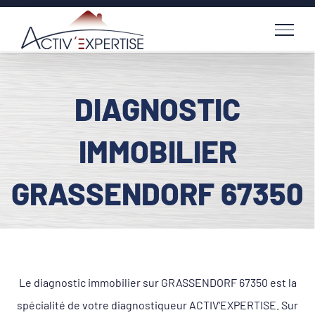
Passer
au
contenu
DIAGNOSTIC
IMMOBILIER
GRASSENDORF 67350
Le diagnostic immobilier sur GRASSENDORF 67350 est la
spécialité de votre diagnostiqueur ACTIV'EXPERTISE. Sur