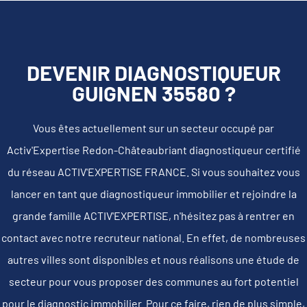
DEVENIR DIAGNOSTIQUEUR
GUIGNEN 35580 ?
Vous êtes actuellement sur un secteur occupé par
Activ'Expertise Redon-Châteaubriant diagnostiqueur certifié
du réseau ACTIV'EXPERTISE FRANCE. Si vous souhaitez vous
lancer en tant que diagnostiqueur immobilier et rejoindre la
grande famille ACTIV'EXPERTISE, n'hésitez pas à rentrer en
contact avec notre recruteur national. En effet, de nombreuses
autres villes sont disponibles et nous réalisons une étude de
secteur pour vous proposer des communes au fort potentiel
pour le diagnostic immobilier. Pour ce faire, rien de plus simple,