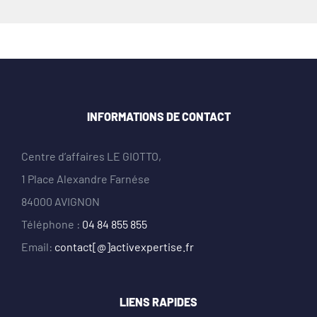
INFORMATIONS DE CONTACT
Centre d’affaires LE GIOTTO,
1 Place Alexandre Farnése
84000 AVIGNON
Téléphone :
04 84 855 855
Email:
contact[@]activexpertise.fr
LIENS RAPIDES