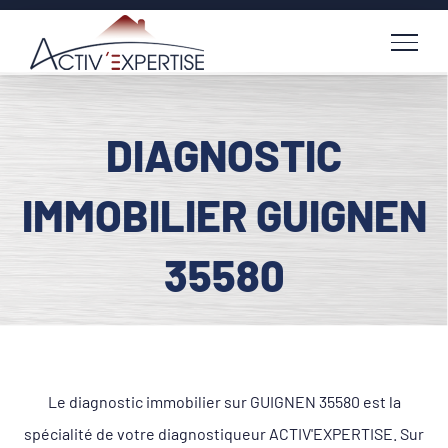
Passer
au
contenu
DIAGNOSTIC
IMMOBILIER GUIGNEN
35580
Le diagnostic immobilier sur GUIGNEN 35580 est la
spécialité de votre diagnostiqueur ACTIV'EXPERTISE. Sur