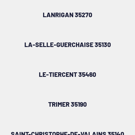
LANRIGAN 35270
LA-SELLE-GUERCHAISE 35130
LE-TIERCENT 35460
TRIMER 35190
SAINT-CHRISTOPHE-DE-VALAINS 35140