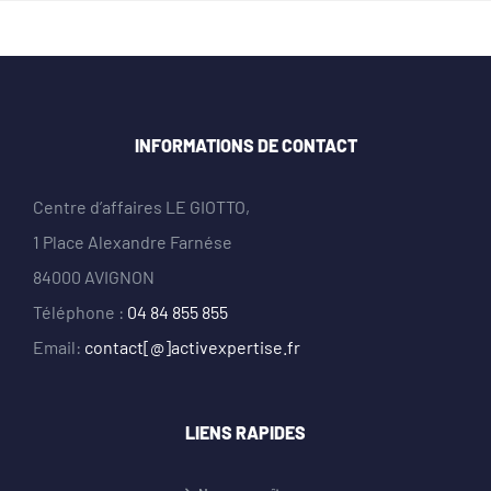
INFORMATIONS DE CONTACT
Centre d’affaires LE GIOTTO,
1 Place Alexandre Farnése
84000 AVIGNON
Téléphone :
04 84 855 855
Email:
contact[@]activexpertise.fr
LIENS RAPIDES