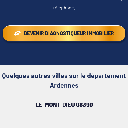
téléphone.
DEVENIR DIAGNOSTIQUEUR IMMOBILIER
Quelques autres villes sur le département
Ardennes
LE-MONT-DIEU 08390