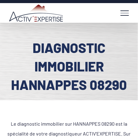
Passer
au
contenu
DIAGNOSTIC
IMMOBILIER
HANNAPPES 08290
Le diagnostic immobilier sur HANNAPPES 08290 est la
spécialité de votre diagnostiqueur ACTIV'EXPERTISE. Sur