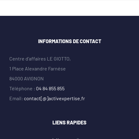
INFORMATIONS DE CONTACT
Centre d’affaires LE GIOTTO,
1 Place Alexandre Farnése
84000 AVIGNON
Téléphone :
04 84 855 855
Email:
contact[@]activexpertise.fr
LIENS RAPIDES