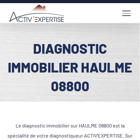
Passer
au
contenu
DIAGNOSTIC
IMMOBILIER HAULME
08800
Le diagnostic immobilier sur HAULME 08800 est la
spécialité de votre diagnostiqueur ACTIV'EXPERTISE. Sur