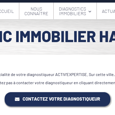
NOUS
DIAGNOSTICS
CCUEIL
ACTUA
CONNAÎTRE
IMMOBILIERS
C IMMOBILIER H
cialité de votre diagnostiqueur ACTIV'EXPERTISE. Sur cette vill
tez pas à contacter votre diagnostiqueur en cliquant directeme
CONTACTEZ VOTRE DIAGNOSTIQUEUR