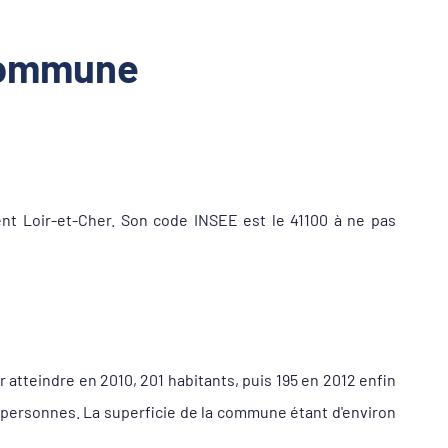
 commune
t Loir-et-Cher. Son code INSEE est le 41100 à ne pas
r atteindre en 2010, 201 habitants, puis 195 en 2012 enfin
9 personnes. La superficie de la commune étant d'environ