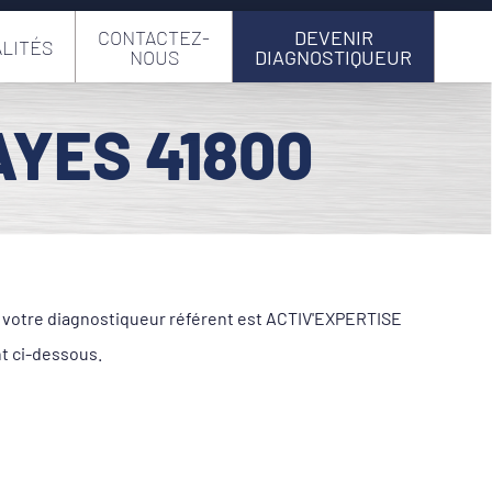
CONTACTEZ-
DEVENIR
LITÉS
NOUS
DIAGNOSTIQUEUR
AYES 41800
e, votre diagnostiqueur référent est ACTIV'EXPERTISE
nt ci-dessous.