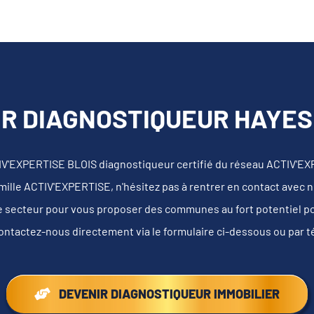
R DIAGNOSTIQUEUR HAYES 
IV'EXPERTISE BLOIS diagnostiqueur certifié du réseau ACTIV'EX
mille ACTIV'EXPERTISE, n'hésitez pas à rentrer en contact avec 
e secteur pour vous proposer des communes au fort potentiel pour
ontactez-nous directement via le formulaire ci-dessous ou par 
DEVENIR DIAGNOSTIQUEUR IMMOBILIER