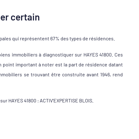
er certain
ipales qui représentent 67% des types de résidences.
iens immobiliers à diagnostiquer sur HAYES 41800. Ces
point important à noter est la part de résidence datant
mobiliers se trouvant être construite avant 1946, rend
ur sur HAYES 41800 : ACTIV'EXPERTISE BLOIS.