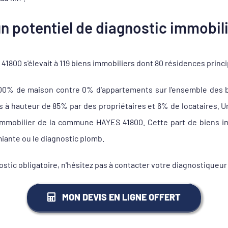
n potentiel de diagnostic immobili
800 s'élevait à 119 biens immobiliers dont 80 résidences princ
100% de maison contre 0% d'appartements sur l'ensemble des b
 hauteur de 85% par des propriétaires et 6% de locataires. Un 
 immobilier de la commune HAYES 41800. Cette part de biens im
miante ou le diagnostic plomb.
ostic obligatoire, n'hésitez pas à contacter votre diagnostique
MON DEVIS EN LIGNE OFFERT