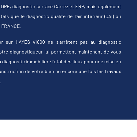
b, DPE, diagnostic surface Carrez et ERP, mais également
els que le diagnostic qualité de l'air intérieur (QAI) ou
 en FRANCE.
r sur HAYES 41800 ne s'arrêtent pas au diagnostic
e votre diagnostiqueur lui permettent maintenant de vous
iagnostic immobilier : l'état des lieux pour une mise en
construction de votre bien ou encore une fois les travaux
.