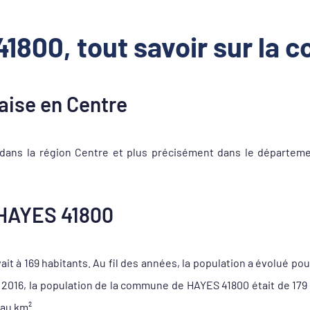
1800, tout savoir sur la
ise en Centre
ans la région Centre et plus précisément dans le départemen
HAYES 41800
t à 169 habitants. Au fil des années, la population a évolué pou
e 2016, la population de la commune de HAYES 41800 était de 17
 au km².