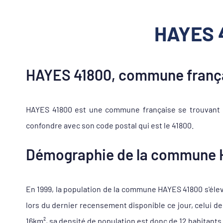
HAYES 4
HAYES 41800, commune frança
HAYES 41800 est une commune française se trouvant d
confondre avec son code postal qui est le 41800.
Démographie de la commune 
En 1999, la population de la commune HAYES 41800 s'élevai
lors du dernier recensement disponible ce jour, celui d
16km², sa densité de population est donc de 12 habitants