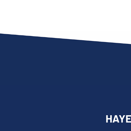
HAYES