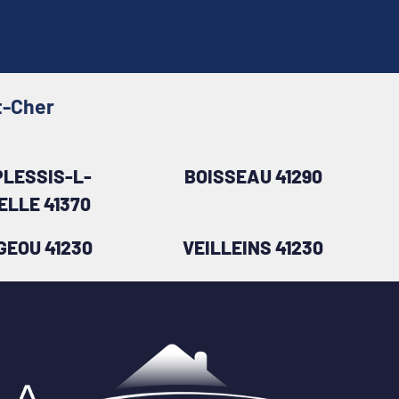
t-Cher
PLESSIS-L-
BOISSEAU 41290
ELLE 41370
GEOU 41230
VEILLEINS 41230