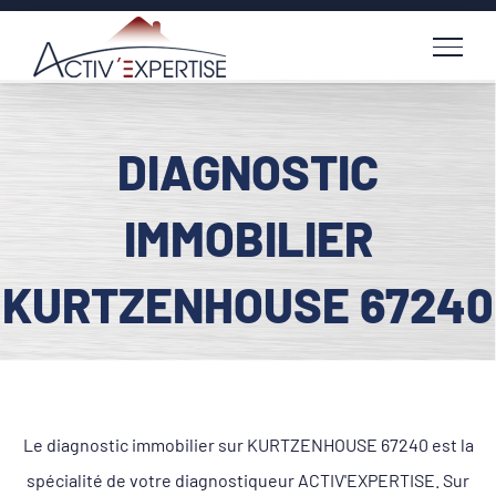
Passer
au
contenu
DIAGNOSTIC
IMMOBILIER
KURTZENHOUSE 67240
Le diagnostic immobilier sur KURTZENHOUSE 67240 est la
spécialité de votre diagnostiqueur ACTIV'EXPERTISE. Sur