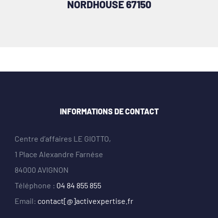
NORDHOUSE 67150
INFORMATIONS DE CONTACT
Centre d’affaires LE GIOTTO,
1 Place Alexandre Farnése
84000 AVIGNON
Téléphone :
04 84 855 855
Email:
contact[@]activexpertise.fr