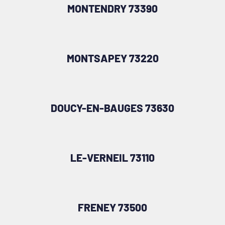
MONTENDRY 73390
MONTSAPEY 73220
DOUCY-EN-BAUGES 73630
LE-VERNEIL 73110
FRENEY 73500