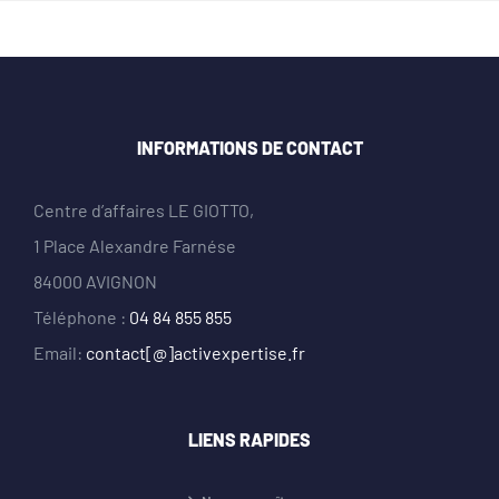
INFORMATIONS DE CONTACT
Centre d’affaires LE GIOTTO,
1 Place Alexandre Farnése
84000 AVIGNON
Téléphone :
04 84 855 855
Email:
contact[@]activexpertise.fr
LIENS RAPIDES