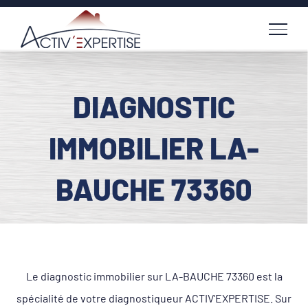
Passer
au
contenu
DIAGNOSTIC
IMMOBILIER LA-
BAUCHE 73360
Le diagnostic immobilier sur LA-BAUCHE 73360 est la
spécialité de votre diagnostiqueur ACTIV'EXPERTISE. Sur