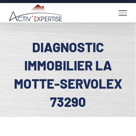
Passer
au
contenu
DIAGNOSTIC
IMMOBILIER LA
MOTTE-SERVOLEX
73290