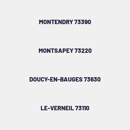
MONTENDRY 73390
MONTSAPEY 73220
DOUCY-EN-BAUGES 73630
LE-VERNEIL 73110