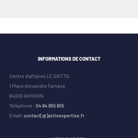
INFORMATIONS DE CONTACT
Centre d’affaires LE GIOTTO,
1 Place Alexandre Farnése
84000 AVIGNON
Téléphone :
04 84 855 855
Email:
contact[@]activexpertise.fr