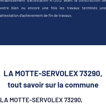
l'établissement d’attestation RT2012 avant la construction de
votre bien ou encore une fois les travaux terminés une
attestation d'achèvement de fin de travaux.
LA MOTTE-SERVOLEX 73290,
tout savoir sur la commune
LA MOTTE-SERVOLEX 73290,