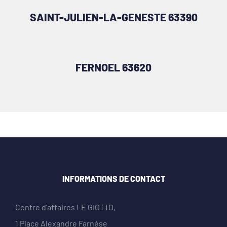
SAINT-JULIEN-LA-GENESTE 63390
FERNOEL 63620
INFORMATIONS DE CONTACT
Centre d’affaires LE GIOTTO,
1 Place Alexandre Farnése