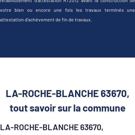
l'établissement d’attestation RT2012 avant la construction de
votre bien ou encore une fois les travaux terminés une
attestation d'achèvement de fin de travaux.
LA-ROCHE-BLANCHE 63670,
tout savoir sur la commune
LA-ROCHE-BLANCHE 63670,