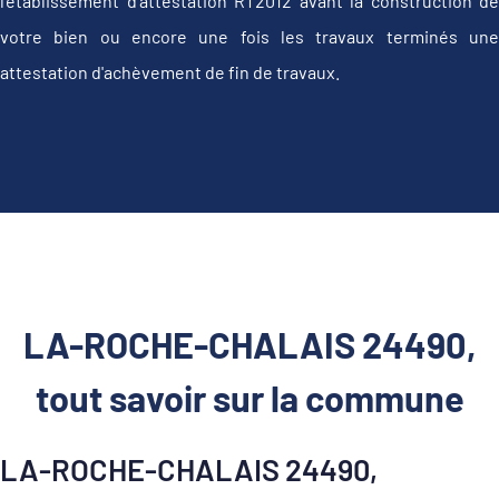
l'établissement d’attestation RT2012 avant la construction de
votre bien ou encore une fois les travaux terminés une
attestation d'achèvement de fin de travaux.
LA-ROCHE-CHALAIS 24490,
tout savoir sur la commune
LA-ROCHE-CHALAIS 24490,