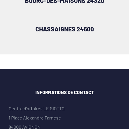
BOURG-DES-MAISONS 24320
CHASSAIGNES 24600
INFORMATIONS DE CONTACT
Centre d’affaires LE GIOTTO,
1 Place Alexandre Farnése
84000 AVIGNON