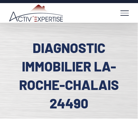
Passer
au
contenu
DIAGNOSTIC
IMMOBILIER LA-
ROCHE-CHALAIS
24490