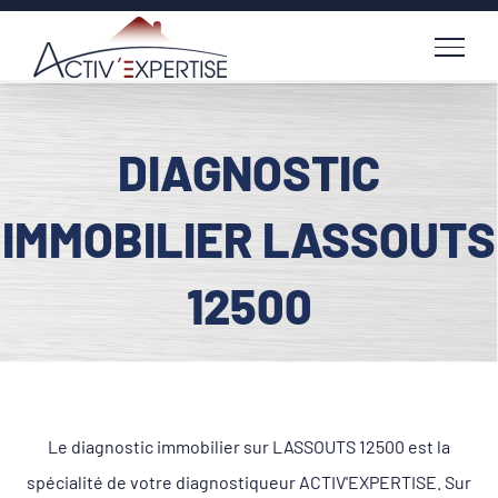
Passer
au
contenu
DIAGNOSTIC
IMMOBILIER LASSOUTS
12500
Le diagnostic immobilier sur LASSOUTS 12500 est la
spécialité de votre diagnostiqueur ACTIV'EXPERTISE. Sur