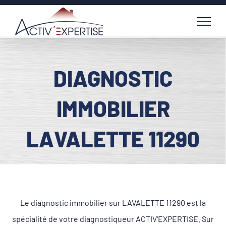
Passer
au
contenu
DIAGNOSTIC
IMMOBILIER
LAVALETTE 11290
Le diagnostic immobilier sur LAVALETTE 11290 est la
spécialité de votre diagnostiqueur ACTIV'EXPERTISE. Sur