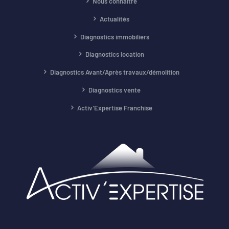
Nous connaître
Actualités
Diagnostics immobiliers
Diagnostics location
Diagnostics Avant/Après travaux/démolition
Diagnostics vente
Activ’Expertise Franchise