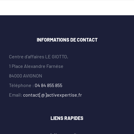
INFORMATIONS DE CONTACT
Centre d’affaires LE GIOTTO,
1 Place Alexandre Farnése
84000 AVIGNON
Téléphone :
04 84 855 855
Email:
contact[@]activexpertise.fr
LIENS RAPIDES