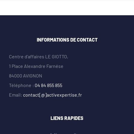
INFORMATIONS DE CONTACT
Centre d’affaires LE GIOTTO,
1 Place Alexandre Farnése
84000 AVIGNON
Téléphone :
04 84 855 855
Email:
contact[@]activexpertise.fr
LIENS RAPIDES