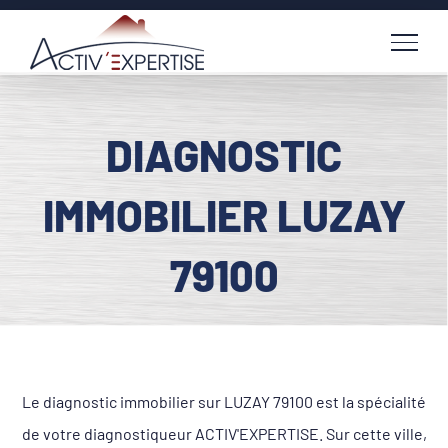
Passer
au
contenu
DIAGNOSTIC
IMMOBILIER LUZAY
79100
Le diagnostic immobilier sur LUZAY 79100 est la spécialité
de votre diagnostiqueur ACTIV'EXPERTISE. Sur cette ville,