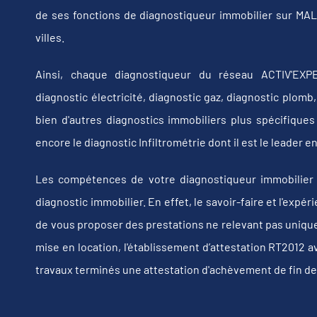
de ses fonctions de diagnostiqueur immobilier sur M
villes.
Ainsi, chaque diagnostiqueur du réseau ACTIV'EXPE
diagnostic électricité, diagnostic gaz, diagnostic plom
bien d'autres diagnostics immobiliers plus spécifiques t
encore le diagnostic Infiltrométrie dont il est le leader
Les compétences de votre diagnostiqueur immobilier
diagnostic immobilier. En effet, le savoir-faire et l'exp
de vous proposer des prestations ne relevant pas uniquem
mise en location, l'établissement d’attestation RT2012 a
travaux terminés une attestation d'achèvement de fin de