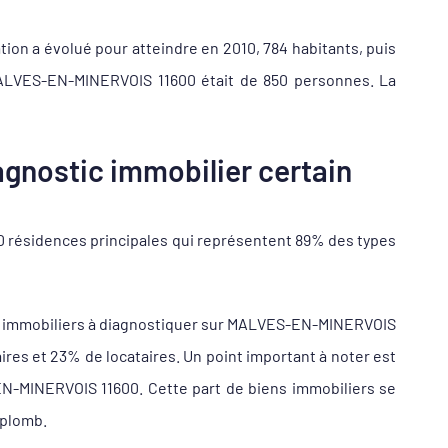
ion a évolué pour atteindre en 2010, 784 habitants, puis
 MALVES-EN-MINERVOIS 11600 était de 850 personnes. La
gnostic immobilier certain
 résidences principales qui représentent 89% des types
ns immobiliers à diagnostiquer sur MALVES-EN-MINERVOIS
s et 23% de locataires. Un point important à noter est
EN-MINERVOIS 11600. Cette part de biens immobiliers se
 plomb.