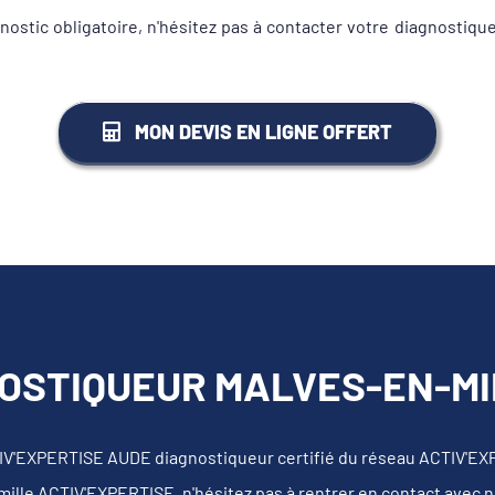
gnostic obligatoire, n'hésitez pas à contacter votre diagnost
MON DEVIS EN LIGNE OFFERT
OSTIQUEUR MALVES-EN-MIN
IV'EXPERTISE AUDE diagnostiqueur certifié du réseau ACTIV'EX
mille ACTIV'EXPERTISE, n'hésitez pas à rentrer en contact avec 