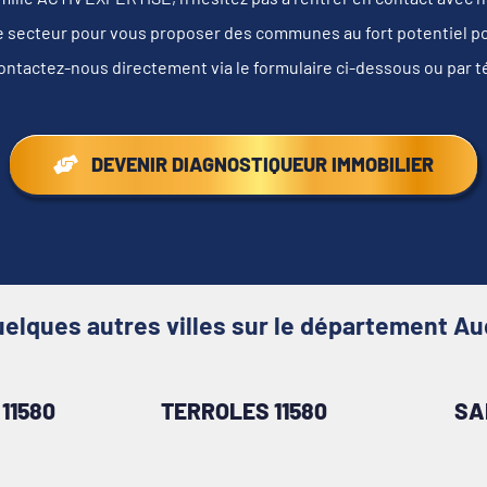
e secteur pour vous proposer des communes au fort potentiel pour
ontactez-nous directement via le formulaire ci-dessous ou par 
DEVENIR DIAGNOSTIQUEUR IMMOBILIER
elques autres villes sur le département A
11580
TERROLES 11580
SA