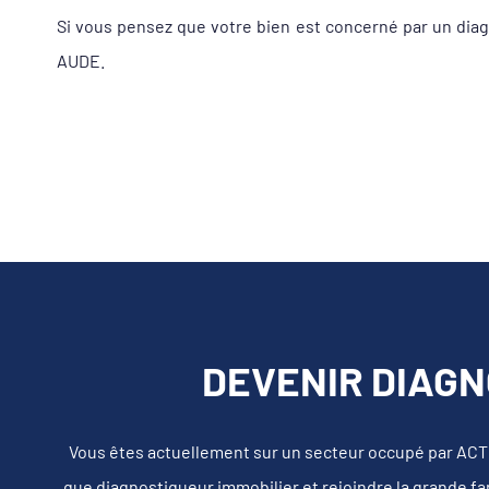
Si vous pensez que votre bien est concerné par un dia
AUDE.
DEVENIR DIAGN
Vous êtes actuellement sur un secteur occupé par ACT
que diagnostiqueur immobilier et rejoindre la grande fa