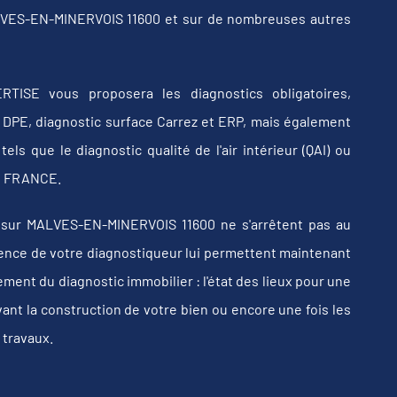
ALVES-EN-MINERVOIS 11600 et sur de nombreuses autres
RTISE vous proposera les diagnostics obligatoires,
b, DPE, diagnostic surface Carrez et ERP, mais également
els que le diagnostic qualité de l'air intérieur (QAI) ou
 en FRANCE.
 sur MALVES-EN-MINERVOIS 11600 ne s'arrêtent pas au
érience de votre diagnostiqueur lui permettent maintenant
ent du diagnostic immobilier : l'état des lieux pour une
vant la construction de votre bien ou encore une fois les
 travaux.