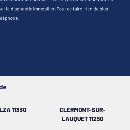
 le diagnostic immobilier. Pour ce faire, rien de plus
téléphone.
ude
LZA 11330
CLERMONT-SUR-
LAUQUET 11250