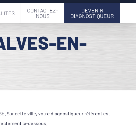
CONTACTEZ-
DEVENIR
LITÉS
NOUS
DIAGNOSTIQUEUR
ALVES-EN-
0
 Sur cette ville, votre diagnostiqueur référent est
irectement ci-dessous.