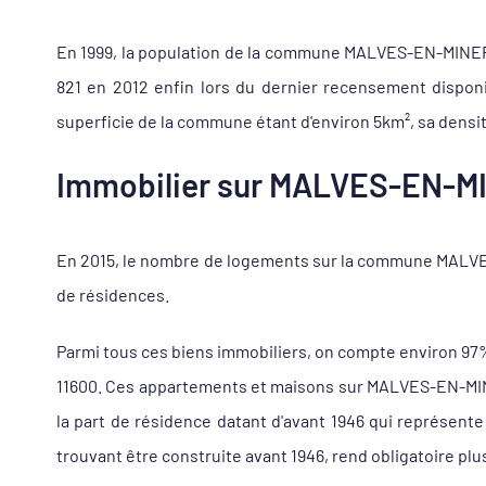
En 1999, la population de la commune MALVES-EN-MINERVOI
821 en 2012 enfin lors du dernier recensement dispon
superficie de la commune étant d'environ 5km², sa densit
Immobilier sur MALVES-EN-MIN
En 2015, le nombre de logements sur la commune MALVES
de résidences.
Parmi tous ces biens immobiliers, on compte environ 9
11600. Ces appartements et maisons sur MALVES-EN-MINE
la part de résidence datant d'avant 1946 qui représen
trouvant être construite avant 1946, rend obligatoire plu