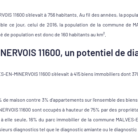
S 11600 s'élevait à 756 habitants. Au fil des années, la populat
ible ce jour, celui de 2016, la population de la commune de
é de population est donc de 160 habitants au km².
ERVOIS 11600, un potentiel de dia
-EN-MINERVOIS 11600 s'élevait à 415 biens immobiliers dont 370
7% de maison contre 3% d'appartements sur l'ensemble des bie
RVOIS 11600 sont occupés à hauteur de 75% par des propriétaire
te à elle seule, 16% du parc immobilier de la commune MALVES-
sieurs diagnostics tel que le diagnostic amiante ou le diagnostic