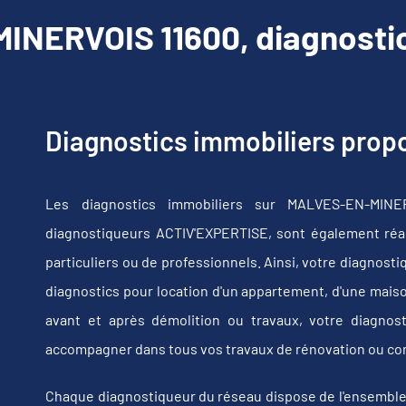
NERVOIS 11600, diagnostic
Diagnostics immobiliers pro
Les diagnostics immobiliers sur MALVES-EN-MINE
diagnostiqueurs ACTIV'EXPERTISE, sont également réali
particuliers ou de professionnels. Ainsi, votre diagnost
diagnostics pour location d'un appartement, d'une maiso
avant et après démolition ou travaux, votre diagno
accompagner dans tous vos travaux de rénovation ou co
Chaque diagnostiqueur du réseau dispose de l'ensemble de