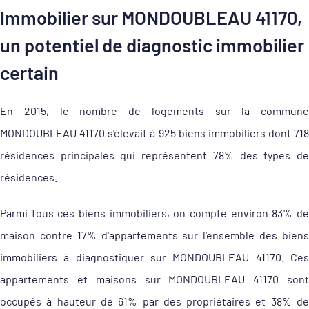
Immobilier sur MONDOUBLEAU 41170,
un potentiel de diagnostic immobilier
certain
En 2015, le nombre de logements sur la commune
MONDOUBLEAU 41170 s'élevait à 925 biens immobiliers dont 718
résidences principales qui représentent 78% des types de
résidences.
Parmi tous ces biens immobiliers, on compte environ 83% de
maison contre 17% d'appartements sur l'ensemble des biens
immobiliers à diagnostiquer sur MONDOUBLEAU 41170. Ces
appartements et maisons sur MONDOUBLEAU 41170 sont
occupés à hauteur de 61% par des propriétaires et 38% de