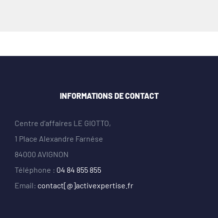
INFORMATIONS DE CONTACT
Centre d’affaires LE GIOTTO,
1 Place Alexandre Farnése
84000 AVIGNON
Téléphone :
04 84 855 855
Email:
contact[@]activexpertise.fr