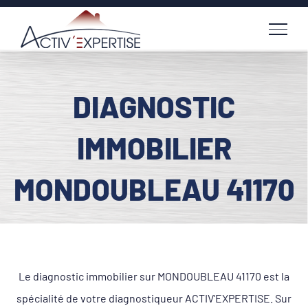
Passer
au
contenu
DIAGNOSTIC
IMMOBILIER
MONDOUBLEAU 41170
Le diagnostic immobilier sur MONDOUBLEAU 41170 est la
spécialité de votre diagnostiqueur ACTIV'EXPERTISE. Sur