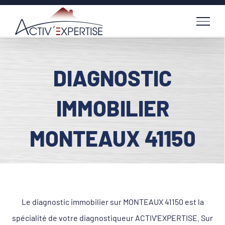
Passer
au
contenu
DIAGNOSTIC
IMMOBILIER
MONTEAUX 41150
Le diagnostic immobilier sur MONTEAUX 41150 est la
spécialité de votre diagnostiqueur ACTIV'EXPERTISE. Sur