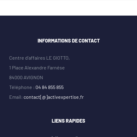
INFORMATIONS DE CONTACT
Centre d’affaires LE GIOTTO,
1 Place Alexandre Farnése
84000 AVIGNON
Téléphone :
04 84 855 855
Email:
contact[@]activexpertise.fr
LIENS RAPIDES