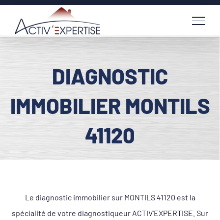
Passer
au
contenu
DIAGNOSTIC
IMMOBILIER MONTILS
41120
Le diagnostic immobilier sur MONTILS 41120 est la
spécialité de votre diagnostiqueur ACTIV'EXPERTISE. Sur