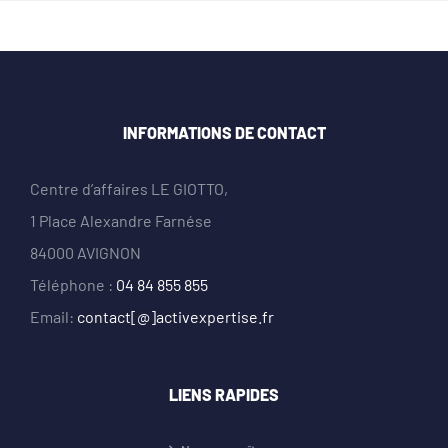
INFORMATIONS DE CONTACT
Centre d’affaires LE GIOTTO,
1 Place Alexandre Farnése
84000 AVIGNON
Téléphone :
04 84 855 855
Email:
contact[@]activexpertise.fr
LIENS RAPIDES