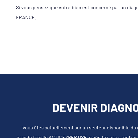
Si vous pensez que votre bien est concerné par un dia
FRANCE.
DEVENIR DIAGNO
Vous êtes actuellement sur un secteur disponible du
grande famille ACTIV'EXPERTISE, n'hésitez pas à rentrer 