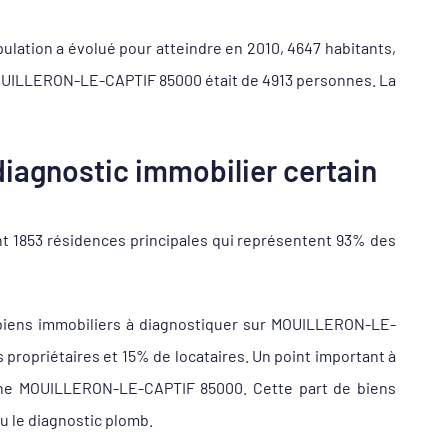
ulation a évolué pour atteindre en 2010, 4647 habitants,
 MOUILLERON-LE-CAPTIF 85000 était de 4913 personnes. La
iagnostic immobilier certain
t 1853 résidences principales qui représentent 93% des
biens immobiliers à diagnostiquer sur MOUILLERON-LE-
opriétaires et 15% de locataires. Un point important à
mmune MOUILLERON-LE-CAPTIF 85000. Cette part de biens
ou le diagnostic plomb.