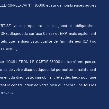
UILLERON-LE-CAPTIF 85000 et sur de nombreuses autres
RTISE vous proposera les diagnostics obligatoires,
b, DPE, diagnostic surface Carrez et ERP, mais également
els que le diagnostic qualité de l'air intérieur (QAI) ou
 en FRANCE.
sur MOUILLERON-LE-CAPTIF 85000 ne s'arrêtent pas au
érience de votre diagnostiqueur lui permettent maintenant
ent du diagnostic immobilier : l'état des lieux pour une
vant la construction de votre bien ou encore une fois les
 travaux.