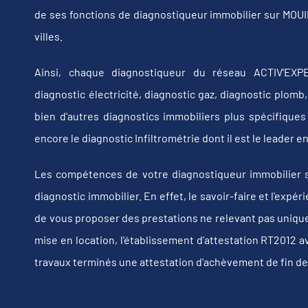
de ses fonctions de diagnostiqueur immobilier sur MO
villes.
Ainsi, chaque diagnostiqueur du réseau ACTIV'EXPE
diagnostic électricité, diagnostic gaz, diagnostic plom
bien d'autres diagnostics immobiliers plus spécifiques t
encore le diagnostic Infiltrométrie dont il est le leader
Les compétences de votre diagnostiqueur immobilier 
diagnostic immobilier. En effet, le savoir-faire et l'exp
de vous proposer des prestations ne relevant pas uniquem
mise en location, l'établissement d’attestation RT2012 a
travaux terminés une attestation d'achèvement de fin de