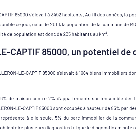
IF 85000 s'élevait à 3492 habitants. Au fil des années, la pop
sponible ce jour, celui de 2016, la population de la commune de
ité de population est donc de 235 habitants au km².
-CAPTIF 85000, un potentiel de d
ERON-LE-CAPTIF 85000 s'élevait à 1984 biens immobiliers don
 96% de maison contre 2% d'appartements sur l'ensemble des 
RON-LE-CAPTIF 85000 sont occupés à hauteur de 85% par des pr
ui représente à elle seule, 5% du parc immobilier de la co
obligatoire plusieurs diagnostics tel que le diagnostic amiante 