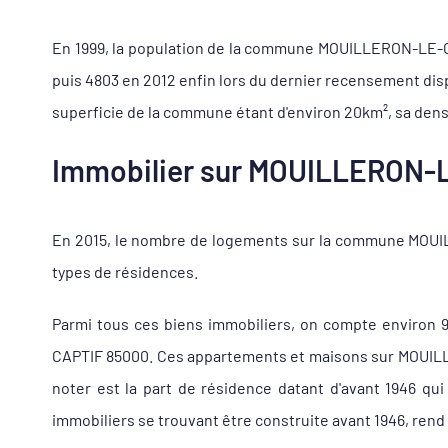
En 1999, la population de la commune MOUILLERON-LE-CAPT
puis 4803 en 2012 enfin lors du dernier recensement di
superficie de la commune étant d'environ 20km², sa dens
Immobilier sur MOUILLERON-LE
En 2015, le nombre de logements sur la commune MOUILL
types de résidences.
Parmi tous ces biens immobiliers, on compte environ
CAPTIF 85000. Ces appartements et maisons sur MOUILLE
noter est la part de résidence datant d'avant 1946 q
immobiliers se trouvant être construite avant 1946, rend 