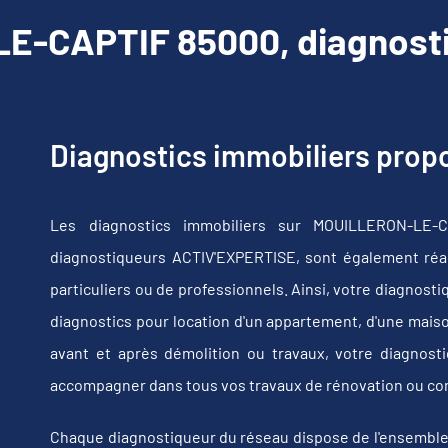
-CAPTIF 85000, diagnosti
Diagnostics immobiliers pro
Les diagnostics immobiliers sur MOUILLERON-LE-
diagnostiqueurs ACTIV'EXPERTISE, sont également réali
particuliers ou de professionnels. Ainsi, votre diagnost
diagnostics pour location d'un appartement, d'une maiso
avant et après démolition ou travaux, votre diagno
accompagner dans tous vos travaux de rénovation ou co
Chaque diagnostiqueur du réseau dispose de l'ensemble de