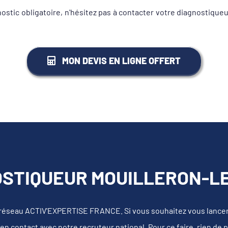
gnostic obligatoire, n'hésitez pas à contacter votre diagnosti
MON DEVIS EN LIGNE OFFERT
STIQUEUR MOUILLERON-LE
 réseau ACTIV'EXPERTISE FRANCE. Si vous souhaitez vous lancer e
en contact avec notre recruteur national. Pour ce faire, rien de 