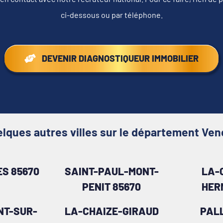
ci-dessous ou par téléphone.
DEVENIR DIAGNOSTIQUEUR IMMOBILIER
lques autres villes sur le département Ve
S 85670
SAINT-PAUL-MONT-
LA-
PENIT 85670
HER
NT-SUR-
LA-CHAIZE-GIRAUD
PAL