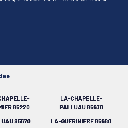
ndee
CHAPELLE-
LA-CHAPELLE-
MIER 85220
PALLUAU 85670
LUAU 85670
LA-GUERINIERE 85680