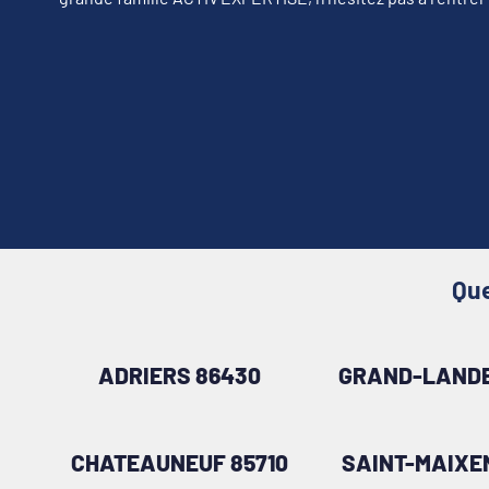
Que
ADRIERS 86430
GRAND-LANDE
CHATEAUNEUF 85710
SAINT-MAIXE