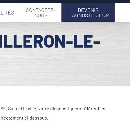
CONTACTEZ-
DEVENIR
LITÉS
NOUS
DIAGNOSTIQUEUR
ILLERON-LE-
. Sur cette ville, votre diagnostiqueur référent est
directement ci-dessous.