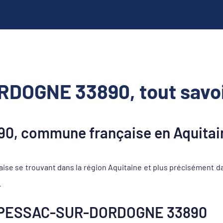
OGNE 33890, tout savoi
, commune française en Aquitai
se trouvant dans la région Aquitaine et plus précisément dan
.
e PESSAC-SUR-DORDOGNE 33890