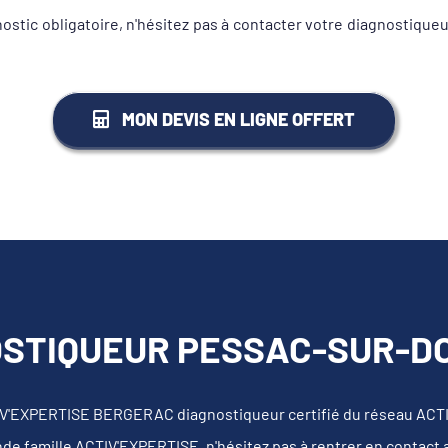
gnostic obligatoire, n'hésitez pas à contacter votre diagnost
MON DEVIS EN LIGNE OFFERT
OSTIQUEUR PESSAC-SUR-DO
IV'EXPERTISE BERGERAC diagnostiqueur certifié du réseau ACT
nde famille ACTIV'EXPERTISE, n'hésitez pas à rentrer en contact