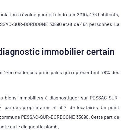
ulation a évolué pour atteindre en 2010, 476 habitants,
e PESSAC-SUR-DORDOGNE 33890 était de 464 personnes. La
iagnostic immobilier certain
t 245 résidences principales qui représentent 78% des
es biens immobiliers à diagnostiquer sur PESSAC-SUR-
r des propriétaires et 30% de locataires. Un point
de la commune PESSAC-SUR-DORDOGNE 33890. Cette part de
iante ou le diagnostic plomb.