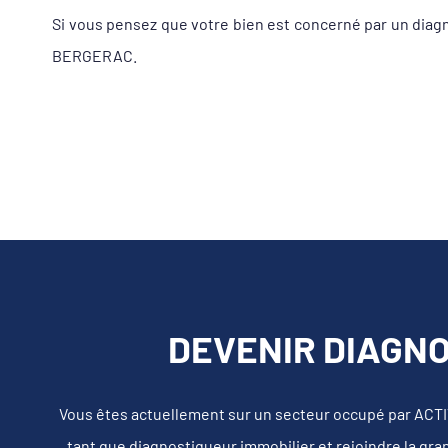
Si vous pensez que votre bien est concerné par un dia
BERGERAC.
DEVENIR DIAGN
Vous êtes actuellement sur un secteur occupé par ACT
tant que diagnostiqueur immobilier et rejoindre la gra