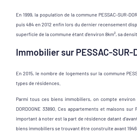
En 1999, la population de la commune PESSAC-SUR-DORDOG
puis 484 en 2012 enfin lors du dernier recensement di
superficie de la commune étant d'environ 8km², sa densit
Immobilier sur PESSAC-SUR-DO
En 2015, le nombre de logements sur la commune PESSA
types de résidences.
Parmi tous ces biens immobiliers, on compte environ
DORDOGNE 33890. Ces appartements et maisons sur P
important à noter est la part de résidence datant d'a
biens immobiliers se trouvant être construite avant 1946,