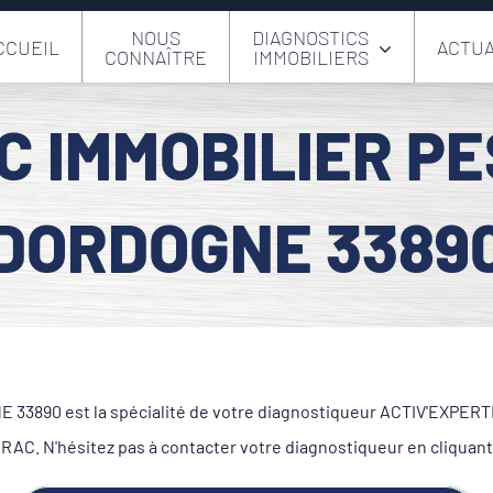
NOUS
DIAGNOSTICS
CCUEIL
ACTUA
CONNAÎTRE
IMMOBILIERS
C IMMOBILIER P
DORDOGNE 3389
890 est la spécialité de votre diagnostiqueur ACTIV'EXPERTISE
C. N'hésitez pas à contacter votre diagnostiqueur en cliquant