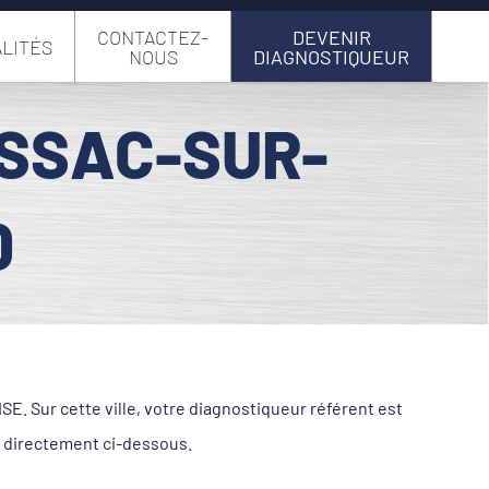
CONTACTEZ-
DEVENIR
LITÉS
NOUS
DIAGNOSTIQUEUR
ESSAC-SUR-
0
. Sur cette ville, votre diagnostiqueur référent est
 directement ci-dessous.