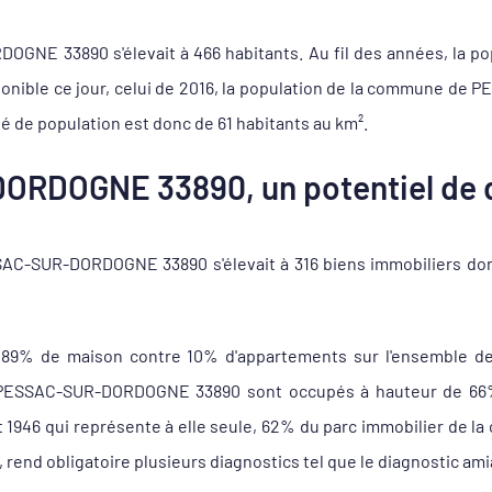
NE 33890 s'élevait à 466 habitants. Au fil des années, la pop
sponible ce jour, celui de 2016, la population de la commune d
é de population est donc de 61 habitants au km².
RDOGNE 33890, un potentiel de d
C-SUR-DORDOGNE 33890 s'élevait à 316 biens immobiliers don
 89% de maison contre 10% d'appartements sur l'ensemble d
ESSAC-SUR-DORDOGNE 33890 sont occupés à hauteur de 66% pa
vant 1946 qui représente à elle seule, 62% du parc immobilier 
 rend obligatoire plusieurs diagnostics tel que le diagnostic am