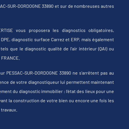
ESSAC-SUR-DORDOGNE 33890 et sur de nombreuses autres
RTISE vous proposera les diagnostics obligatoires,
b, DPE, diagnostic surface Carrez et ERP, mais également
els que le diagnostic qualité de l'air intérieur (QAI) ou
 en FRANCE.
 sur PESSAC-SUR-DORDOGNE 33890 ne s'arrêtent pas au
érience de votre diagnostiqueur lui permettent maintenant
ent du diagnostic immobilier : l'état des lieux pour une
vant la construction de votre bien ou encore une fois les
 travaux.