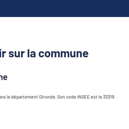
r sur la commune
ne
s le département Gironde. Son code INSEE est le 33319