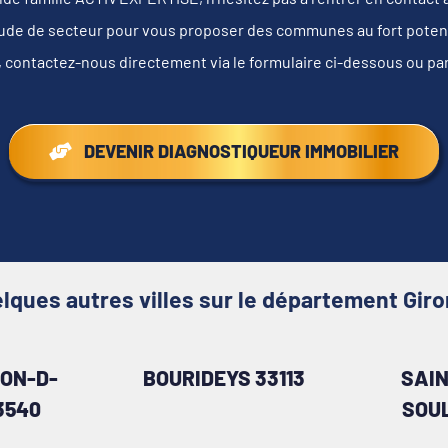
tude de secteur pour vous proposer des communes au fort potentie
, contactez-nous directement via le formulaire ci-dessous ou pa
DEVENIR DIAGNOSTIQUEUR IMMOBILIER
lques autres villes sur le département Gir
ON-D-
BOURIDEYS 33113
SAIN
3540
SOU