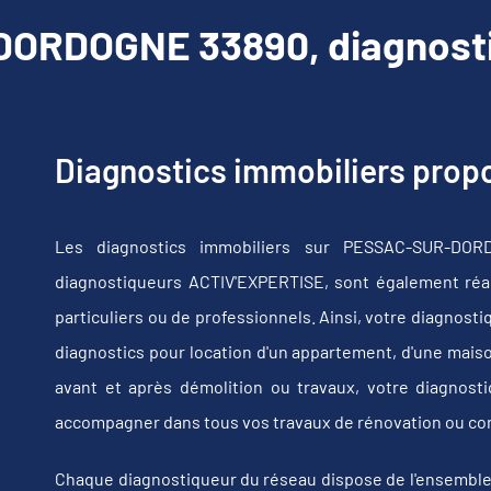
RDOGNE 33890, diagnosti
Diagnostics immobiliers pro
Les diagnostics immobiliers sur PESSAC-SUR-DOR
diagnostiqueurs ACTIV'EXPERTISE, sont également réali
particuliers ou de professionnels. Ainsi, votre diagnost
diagnostics pour location d'un appartement, d'une maiso
avant et après démolition ou travaux, votre diagno
accompagner dans tous vos travaux de rénovation ou co
Chaque diagnostiqueur du réseau dispose de l'ensemble de