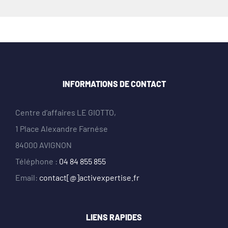
INFORMATIONS DE CONTACT
Centre d’affaires LE GIOTTO,
1 Place Alexandre Farnése
84000 AVIGNON
Téléphone :
04 84 855 855
Email:
contact[@]activexpertise.fr
LIENS RAPIDES