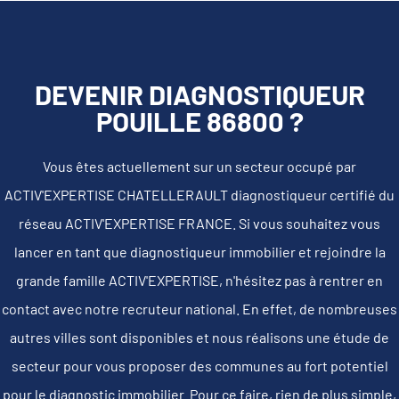
DEVENIR DIAGNOSTIQUEUR
POUILLE 86800 ?
Vous êtes actuellement sur un secteur occupé par
ACTIV'EXPERTISE CHATELLERAULT diagnostiqueur certifié du
réseau ACTIV'EXPERTISE FRANCE. Si vous souhaitez vous
lancer en tant que diagnostiqueur immobilier et rejoindre la
grande famille ACTIV'EXPERTISE, n'hésitez pas à rentrer en
contact avec notre recruteur national. En effet, de nombreuses
autres villes sont disponibles et nous réalisons une étude de
secteur pour vous proposer des communes au fort potentiel
pour le diagnostic immobilier. Pour ce faire, rien de plus simple,