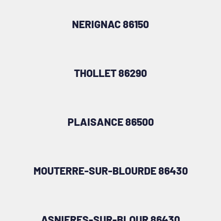
NERIGNAC 86150
THOLLET 86290
PLAISANCE 86500
MOUTERRE-SUR-BLOURDE 86430
ASNIERES-SUR-BLOUR 86430