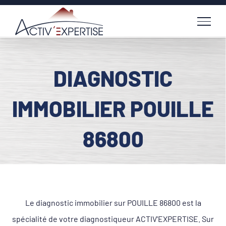
Passer
au
contenu
DIAGNOSTIC
IMMOBILIER POUILLE
86800
Le diagnostic immobilier sur POUILLE 86800 est la
spécialité de votre diagnostiqueur ACTIV'EXPERTISE. Sur